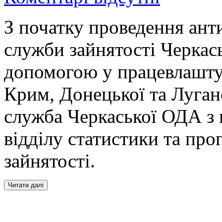
З початку проведення ант
служби зайнятості Черкась
допомогою у працевлашту
Крим, Донецької та Луган
служба Черкаської ОДА з
відділу статистики та про
зайнятості.