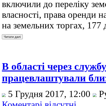
включили до переліку зем
власності, права оренди н
на земельних торгах, 177 
В області через службу
працевлаштували близ
5 Грудня 2017, 12:00
Р
Коментарі відсутні