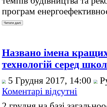
темпів будівництва та рек
програм енергоефективнос
Названо імена кращих
технологій серед школ
5 Грудня 2017, 14:00
Р
Коментарі відсутні
2 грудня на базі загальноо