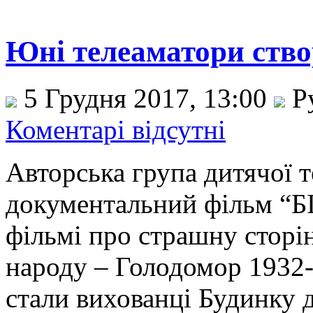
Юні телеаматори ство
5 Грудня 2017, 13:00
Р
Коментарі відсутні
Авторська група дитячої 
документальний фільм “Б
фільмі про страшну сторін
народу – Голодомор 1932
стали вихованці Будинку д