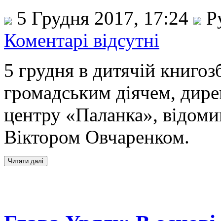
5 Грудня 2017, 17:24
Р
Коментарі відсутні
5 грудня в дитячій книгозб
громадським діячем, дире
центру «Паланка», відоми
Віктором Овчаренком.