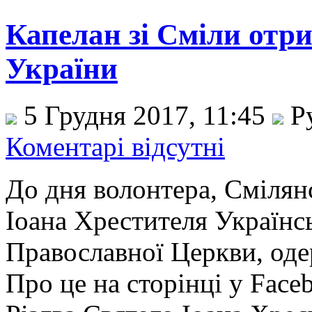
Капелан зі Сміли отр
України
5 Грудня 2017, 11:45
Р
Коментарі відсутні
До дня волонтера, Смілян
Іоана Хрестителя Українс
Православної Церкви, оде
Про це на сторінці у Fac