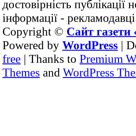
достовірність публікації н
інформації - рекламодавці
Copyright ©
Сайт газет
Powered by
WordPress
| D
free
| Thanks to
Premium W
Themes
and
WordPress Th