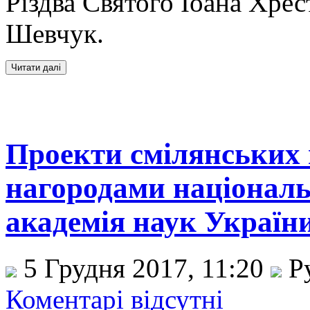
Різдва Святого Іоана Хр
Шевчук.
Проекти смілянських 
нагородами націонал
академія наук Україн
5 Грудня 2017, 11:20
Р
Коментарі відсутні