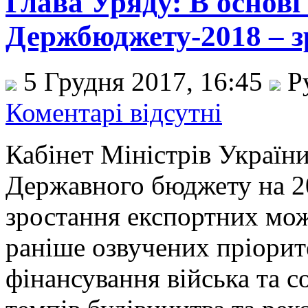
Глава Уряду: В основі
Держбюджету-2018 – з
5 Грудня 2017, 16:45
Р
Коментарі відсутні
Кабінет Міністрів України
Державного бюджету на 20
зростання експортних мо
раніше озвучених пріорите
фінансування війська та с