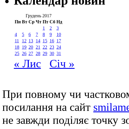
Календар новин
Грудень 2017
Пн
Вт
Ср
Чт
Пт
Сб
Нд
1
2
3
4
5
6
7
8
9
10
11
12
13
14
15
16
17
18
19
20
21
22
23
24
25
26
27
28
29
30
31
« Лис
Січ »
При повному чи частковом
посилання на сайт
smilame
не завжди поділяє точку зо