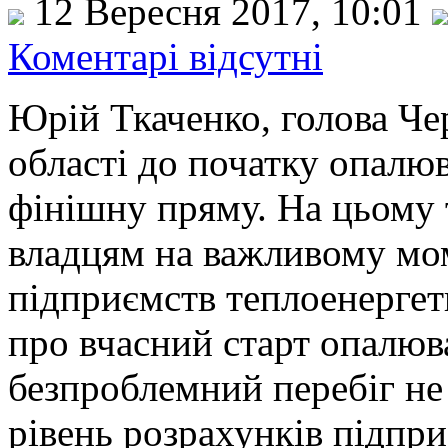
12 Вересня 2017, 10:01
Коментарі відсутні
Юрій Ткаченко, голова Че
області до початку опалю
фінішну пряму. На цьому 
владцям на важливому мо
підприємств теплоенергет
про вчасний старт опалюв
безпроблемний перебіг не
рівень розрахунків підпр