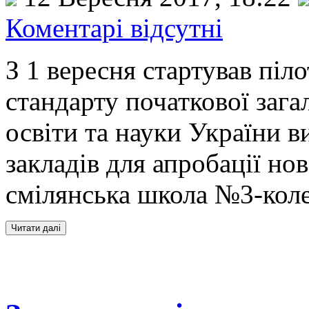
Коментарі відсутні
З 1 вересня стартував пі
стандарту початкової зага
освіти та науки України 
закладів для апробації нов
смілянська школа №3-коле