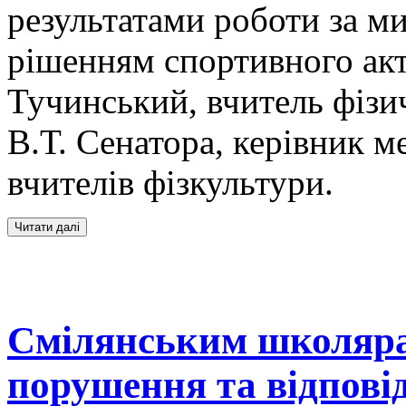
результатами роботи за м
рішенням спортивного акт
Тучинський, вчитель фізич
В.Т. Сенатора, керівник 
вчителів фізкультури.
Смілянським школяра
порушення та відпові