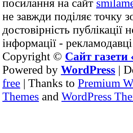
посилання на сайт
smilame
не завжди поділяє точку зо
достовірність публікації н
інформації - рекламодавці
Copyright ©
Сайт газет
Powered by
WordPress
| D
free
| Thanks to
Premium W
Themes
and
WordPress Th