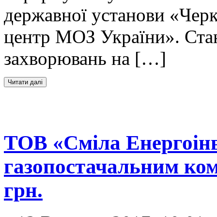
державної установи «Чер
центр МОЗ України». Стан
захворювань на […]
ТОВ «Сміла Енергоінв
газопостачальним ком
грн.