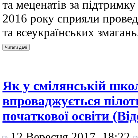
та меценатів за підтримку
2016 року сприяли провед
та всеукраїнських змагань
Як у смілянській шко
впроваджується пілот
початкової освіти (Від
12 Вересня 2017, 18:22