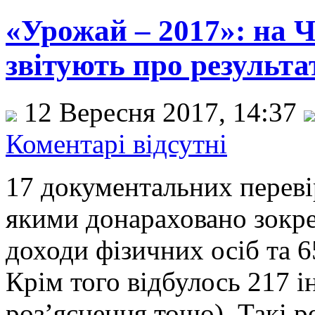
«Урожай – 2017»: на 
звітують про результа
12 Вересня 2017, 14:37
Коментарі відсутні
17 документальних переві
якими донараховано зокре
доходи фізичних осіб та 65
Крім того відбулось 217 ін
роз’яснення тощо). Такі р