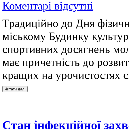
Коментарі відсутні
Традиційно до Дня фізичн
міському Будинку культур
спортивних досягнень моло
має причетність до розвит
кращих на урочистостях с
Стан інфекційної зах