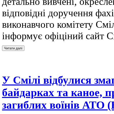
детально вивчені, окресл
відповідні доручення фахі
виконавчого комітету Сміл
інформує офіціний сайт С
У Смілі відбулися зма
байдарках та каное, п
загиблих воїнів АТО (