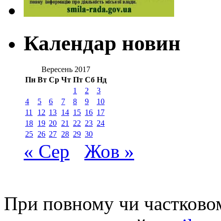
Календар новин
Вересень 2017
Пн
Вт
Ср
Чт
Пт
Сб
Нд
1
2
3
4
5
6
7
8
9
10
11
12
13
14
15
16
17
18
19
20
21
22
23
24
25
26
27
28
29
30
« Сер
Жов »
При повному чи частковом