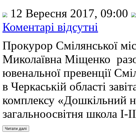
12 Вересня 2017, 09:00
Коментарі відсутні
Прокурор Смілянської мі
Миколаївна Міщенко разо
ювенальної превенції Смі
в Черкаській області заві
комплексу «Дошкільний н
загальноосвітня школа І-І