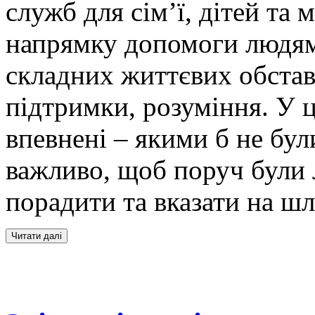
служб для сім’ї, дітей та
напрямку допомоги людям,
складних життєвих обстав
підтримки, розуміння. У 
впевнені – якими б не бул
важливо, щоб поруч були 
порадити та вказати на ш