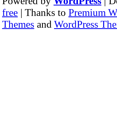
Powered by
WordPress
| D
free
| Thanks to
Premium W
Themes
and
WordPress Th