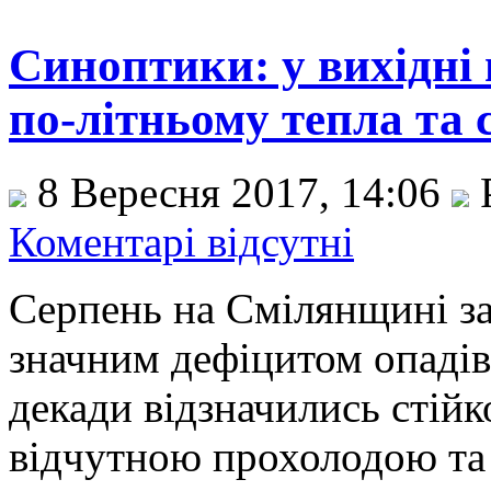
Синоптики: у вихідні
по-літньому тепла та 
8 Вересня 2017, 14:06
Коментарі відсутні
Серпень на Смілянщині за
значним дефіцитом опадів
декади відзначились стій
відчутною прохолодою та