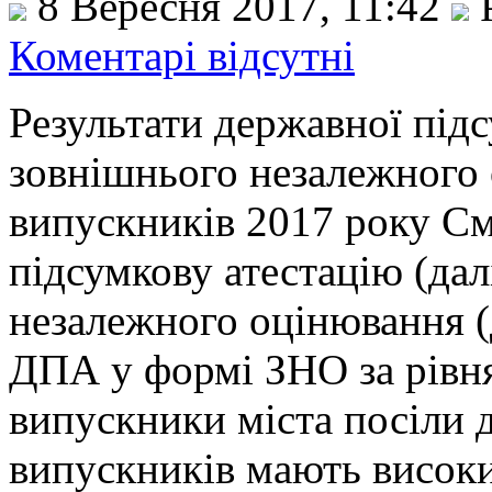
8 Вересня 2017, 11:42
Р
Коментарі відсутні
Результати державної підс
зовнішнього незалежного 
випускників 2017 року См
підсумкову атестацію (да
незалежного оцінювання (
ДПА у формі ЗНО за рівн
випускники міста посіли д
випускників мають високи