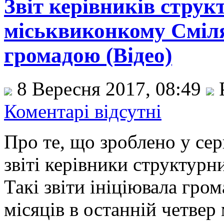
Звіт керівників струк
міськвиконкому Сміля
громадою (Відео)
8 Вересня 2017, 08:49
Коментарі відсутні
Про те, що зроблено у се
звіті керівники структурн
Такі звіти ініціювала гром
місяців в останній четвер 