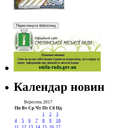
Календар новин
Вересень 2017
Пн
Вт
Ср
Чт
Пт
Сб
Нд
1
2
3
4
5
6
7
8
9
10
11
12
13
14
15
16
17