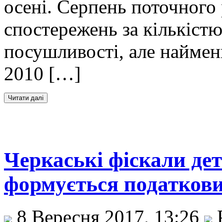
осені. Серпень поточного 
спостережень за кількістю
посушливості, але наймен
2010 […]
Черкаські фіскали де
формується податкови
8 Вересня 2017, 13:26