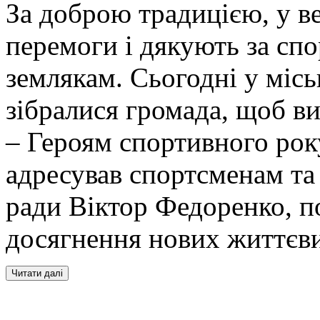
За доброю традицією, у в
перемоги і дякують за спо
землякам. Сьогодні у міс
зібралися громада, щоб в
– Героям спортивного рок
адресував спортсменам та 
ради Віктор Федоренко, п
досягнення нових життєви