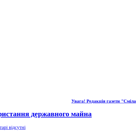
Увага! Редакція газети "Сміла"
ористання державного майна
арі відсутні