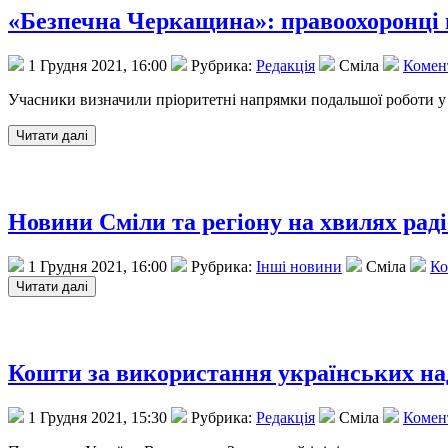
«Безпечна Черкащина»: правоохоронці н
1 Грудня 2021, 16:00
Рубрика:
Редакція
Сміла
Комент
Учасники визначили пріоритетні напрямки подальшої роботи у 
Новини Сміли та регіону на хвилях рад
1 Грудня 2021, 16:00
Рубрика:
Інші новини
Сміла
Ко
Кошти за використання українських на
1 Грудня 2021, 15:30
Рубрика:
Редакція
Сміла
Комент