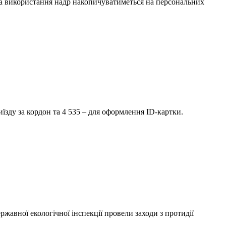
за використання надр накопичуватиметься на персональних
їзду за кордон та 4 535 – для оформлення ID-картки.
ржавної екологічної інспекції провели заходи з протидії