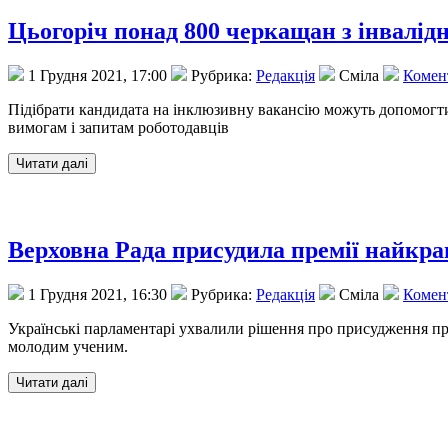
Цьогоріч понад 800 черкащан з інвалід
1 Грудня 2021, 17:00
Рубрика:
Редакція
Сміла
Комент
Підібрати кандидата на інклюзивну вакансію можуть допомогти 
вимогам і запитам роботодавців
Верховна Рада присудила премії найкр
1 Грудня 2021, 16:30
Рубрика:
Редакція
Сміла
Комент
Українські парламентарі ухвалили рішення про присудження пр
молодим ученим.