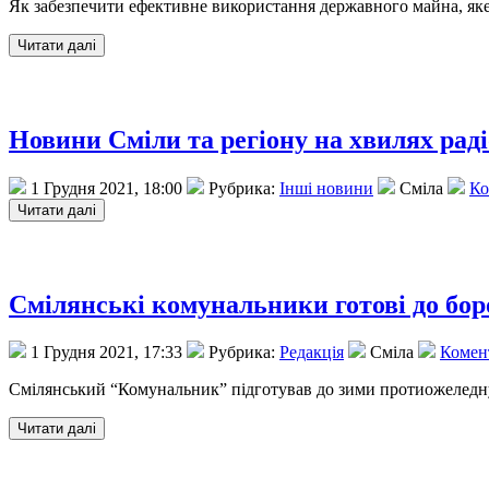
Як забезпечити ефективне використання державного майна, яке
Новини Сміли та регіону на хвилях рад
1 Грудня 2021, 18:00
Рубрика:
Інші новини
Сміла
Ко
Смілянські комунальники готові до бор
1 Грудня 2021, 17:33
Рубрика:
Редакція
Сміла
Комент
Смілянський “Комунальник” підготував до зими протиожеледну с