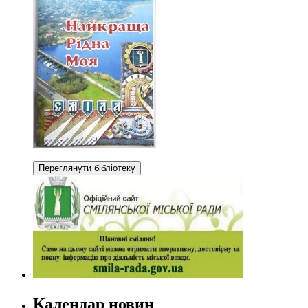
Календар новин