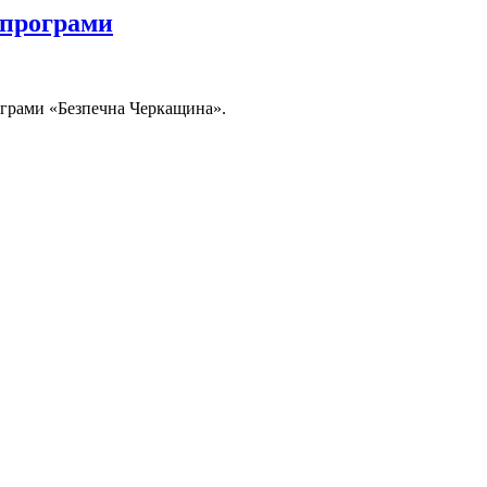
 програми
рограми «Безпечна Черкащина».