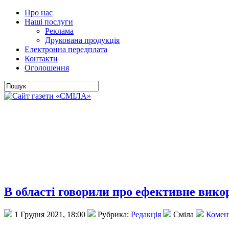
Про нас
Наші послуги
Реклама
Друкована продукція
Електронна передплата
Контакти
Оголошення
В області говорили про ефективне вик
1 Грудня 2021, 18:00
Рубрика:
Редакція
Сміла
Комент