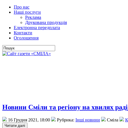
Про нас
Наші послуги
Реклама
Друкована продукція
Електронна передплата
Контакти
Оголошення
Новини Сміли та регіону на хвилях рад
16 Грудня 2021, 18:00
Рубрика:
Інші новини
Сміла
К