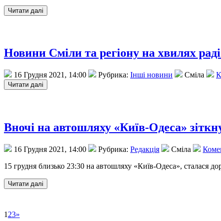
Новини Сміли та регіону на хвилях рад
16 Грудня 2021, 14:00
Рубрика:
Інші новини
Сміла
К
Вночі на автошляху «Київ-Одеса» зіткн
16 Грудня 2021, 14:00
Рубрика:
Редакція
Сміла
Комен
15 грудня близько 23:30 на автошляху «Київ-Одеса», сталася д
1
2
3
»