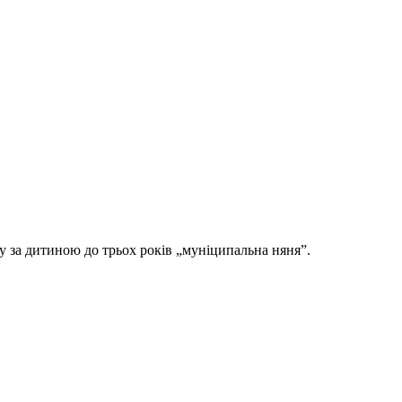
у за дитиною до трьох років „муніципальна няняˮ.