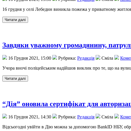
16 грудня у селі Лебедин виникла пожежа у приватному житлов
Завдяки уважному громадянину, патруль
16 Грудня 2021, 15:00
Рубрика:
Редакція
Сміла
Комен
Учора вночі поліцейським надійшов виклик про те, що на вулиці
“Дія” оновила сертифікат для авторизац
16 Грудня 2021, 14:30
Рубрика:
Редакція
Сміла
Комен
Відсьогодні увійти в Дію можна за допомогою BankID НБУ, обра