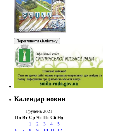
Календар новин
Грудень 2021
Пн
Вт
Ср
Чт
Пт
Сб
Нд
1
2
3
4
5
6
7
8
9
10
11
12