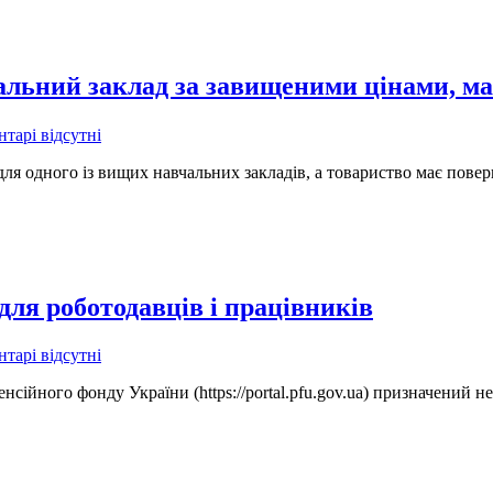
чальний заклад за завищеними цінами, ма
тарі відсутні
 для одного із вищих навчальних закладів, а товариство має пов
для роботодавців і працівників
тарі відсутні
ного фонду України (https://portal.pfu.gov.ua) призначений не 