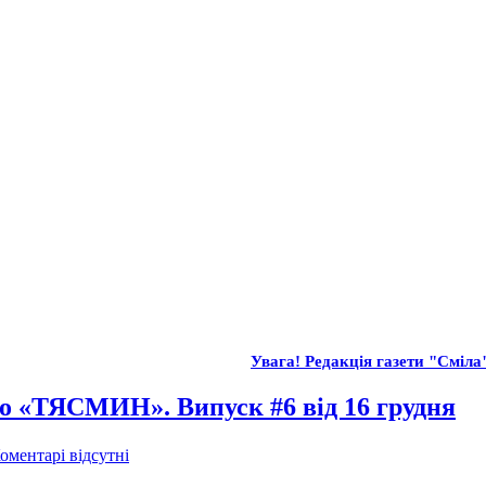
Увага! Редакція газети "Сміла" 
іо «ТЯСМИН». Випуск #6 від 16 грудня
оментарі відсутні