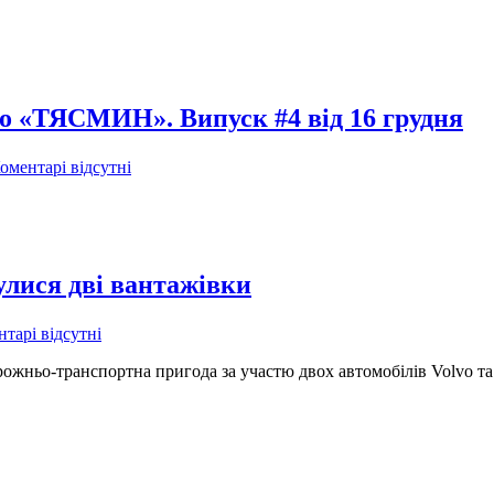
іо «ТЯСМИН». Випуск #4 від 16 грудня
оментарі відсутні
улися дві вантажівки
тарі відсутні
орожньо-транспортна пригода за участю двох автомобілів Volvo 