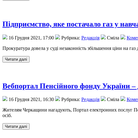
Підприємство, яке постачало газ у нав
16 Грудня 2021, 17:00
Рубрика:
Редакція
Сміла
Комен
Прокуратура довела у суді незаконність збільшення ціни на газ
Вебпортал Пенсійного фонду України – 
16 Грудня 2021, 16:30
Рубрика:
Редакція
Сміла
Комен
Жителям Черкащини нагадують, Портал електронних послуг Пенсій
осіб.