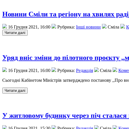
Новини Сміли та регіону на хвилях рад
16 Грудня 2021, 16:00
Рубрика:
Інші новини
Сміла
К
Уряд вніс зміни до пілотного проєкту ,
16 Грудня 2021, 16:00
Рубрика:
Редакція
Сміла
Комен
Сьогодні Кабінетом Міністрів затвердждено постанову ,,Про вн
У житловому будинку через піч сталася
16 Грудня 2021, 15:30
Рубрика:
Редакція
Сміла
Комен