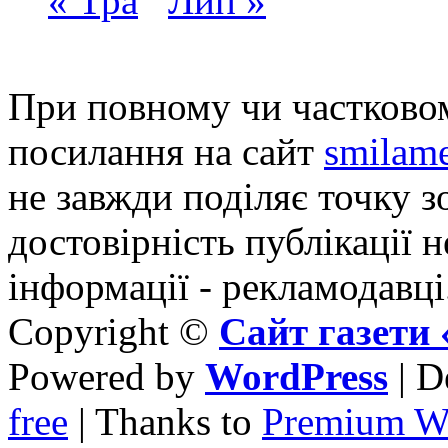
« Тра
Лип »
При повному чи частковом
посилання на сайт
smilame
не завжди поділяє точку зо
достовірність публікації н
інформації - рекламодавці
Copyright ©
Сайт газет
Powered by
WordPress
| D
free
| Thanks to
Premium W