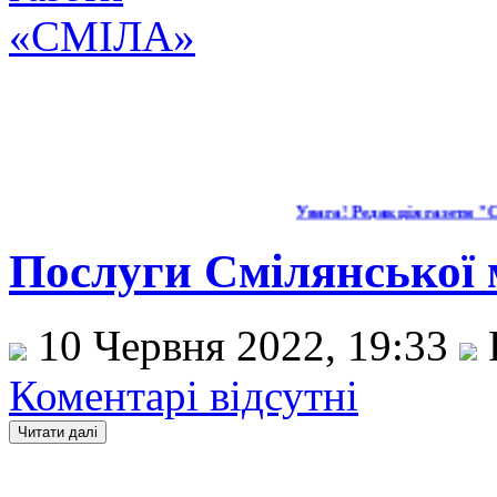
Увага! Редакція газети "Смі
Послуги Смілянської м
10 Червня 2022, 19:33
Р
Коментарі відсутні