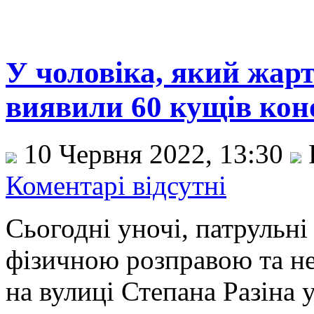
У чоловіка, який жар
виявили 60 кущів кон
10 Червня 2022, 13:30
Коментарі відсутні
Сьогодні уночі, патрульн
фізичною розправою та н
на вулиці Степана Разіна 