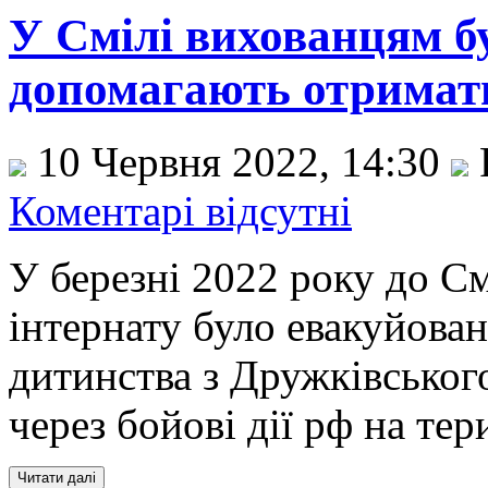
У Смілі вихованцям б
допомагають отримати
10 Червня 2022, 14:30
Коментарі відсутні
У березні 2022 року до С
інтернату було евакуйовано
дитинства з Дружківськог
через бойові дії рф на тер