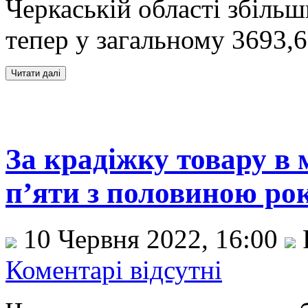
Черкаській області збільш
тепер у загальному 3693,6
За крадіжку товару в 
п’яти з половиною рок
10 Червня 2022, 16:00
Коментарі відсутні