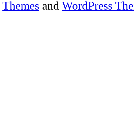
Themes
and
WordPress Th