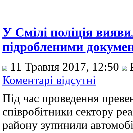
У Смілі поліція вияви
підробленими докуме
11 Травня 2017, 12:50
Р
Коментарі відсутні
Під час проведення превен
співробітники сектору реа
району зупинили автомобі