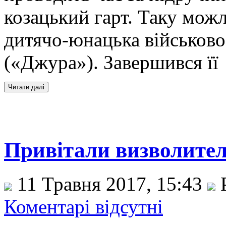
козацький гарт. Таку можл
дитячо-юнацька військово
(«Джура»). Завершився її
Привітали визволител
11 Травня 2017, 15:43
Р
Коментарі відсутні