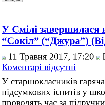
У Смілі завершилася 
“Сокіл” (“Джура”) (Ві
11 Травня 2017, 17:20
Р
Коментарі відсутні
У старшокласників гаряча
підсумкових іспитів у шк
проводять час за підручни