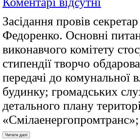
Коментарі відсутні
Засідання провів секретар
Федоренко. Основні питан
виконавчого комітету сто
стипендії творчо обдарова
передачі до комунальної в
будинку; громадських слу
детального плану територ
«Смілаенергопромтранс»;