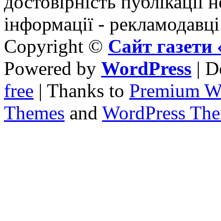
достовірність публікації н
інформації - рекламодавці
Copyright ©
Сайт газет
Powered by
WordPress
| D
free
| Thanks to
Premium W
Themes
and
WordPress Th