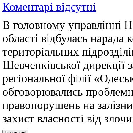
Коментарі відсутні
В головному управлінні На
області відбулась нарада 
територіальних підрозділі
Шевченківської дирекції 
регіональної філії «Одеськ
обговорювались проблемн
правопорушень на залізниц
захист власності від злоч