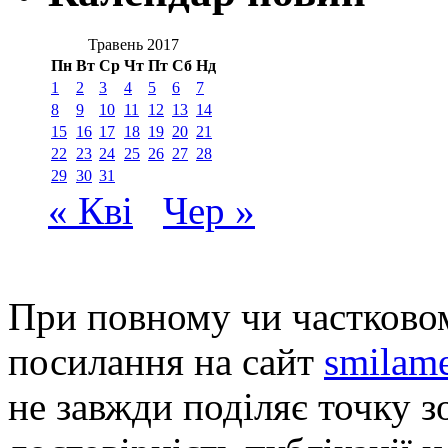
Травень 2017
Пн
Вт
Ср
Чт
Пт
Сб
Нд
1
2
3
4
5
6
7
8
9
10
11
12
13
14
15
16
17
18
19
20
21
22
23
24
25
26
27
28
29
30
31
« Кві
Чер »
При повному чи частковом
посилання на сайт
smilame
не завжди поділяє точку зо