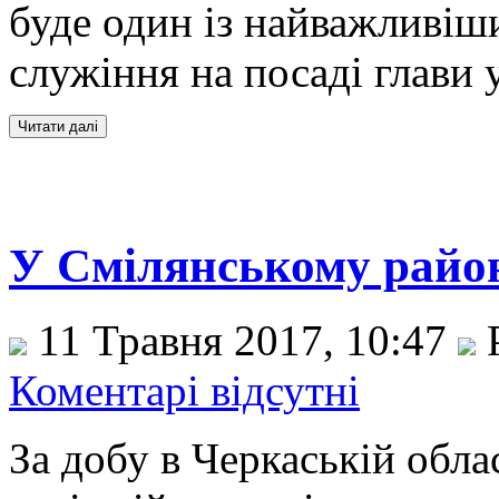
буде один із найважливіши
служіння на посаді глави 
У Смілянському район
11 Травня 2017, 10:47
Р
Коментарі відсутні
За добу в Черкаській обла