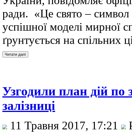
України, повідомляє офіці
ради. «Це свято – символ 
успішної моделі мирної с
ґрунтується на спільних ц
Узгодили план дій по
залізниці
11 Травня 2017, 17:21
Р