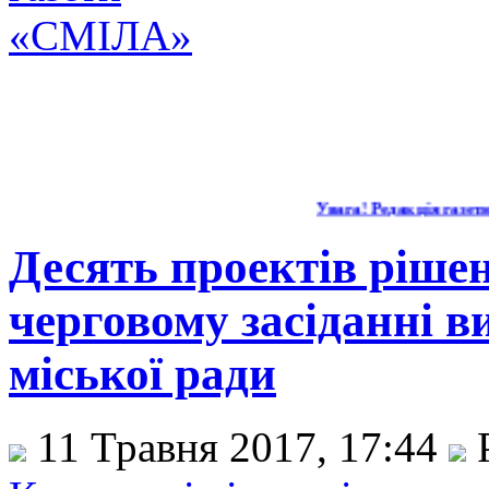
Увага! Редакція газети "
Десять проектів ріше
черговому засіданні в
міської ради
11 Травня 2017, 17:44
Р