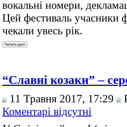
вокальні номери, декламац
Цей фестиваль учасники 
чекали увесь рік.
“Славні козаки” – се
11 Травня 2017, 17:29
Р
Коментарі відсутні