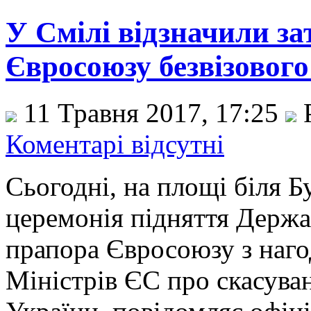
У Смілі відзначили з
Євросоюзу безвізовог
11 Травня 2017, 17:25
Р
Коментарі відсутні
Сьогодні, на площі біля Б
церемонія підняття Держа
прапора Євросоюзу з наго
Міністрів ЄС про скасува