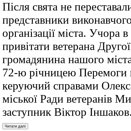
Після свята не переставали
представники виконавчого 
організації міста. Учора в
привітати ветерана Другої
громадянина нашого міста
72-ю річницею Перемоги н
керуючий справами Олекса
міської Ради ветеранів М
заступник Віктор Іншаков