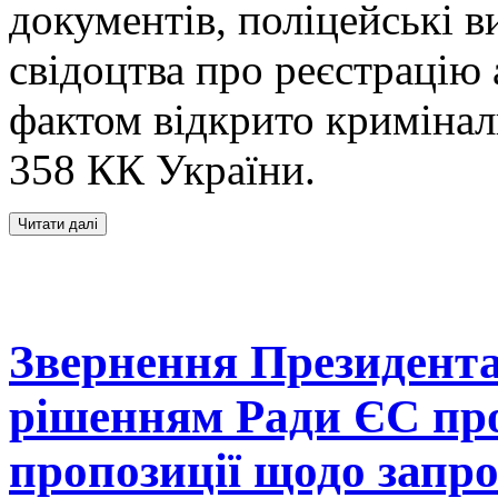
документів, поліцейські 
свідоцтва про реєстрацію 
фактом відкрито кримінал
358 КК України.
Звернення Президента 
рішенням Ради ЄС про
пропозиції щодо запро