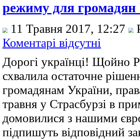
режиму для громадян
11 Травня 2017, 12:27
Р
Коментарі відсутні
Дорогі українці! Щойно Р
схвалила остаточне рішен
громадянам України, права
травня у Страсбурзі в пр
домовилися з нашими євр
підпишуть відповідний зак