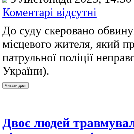
Коментарі відсутні
До суду скеровано обвину
місцевого жителя, який п
патрульної поліції неправ
України).
Двоє людей травмувал