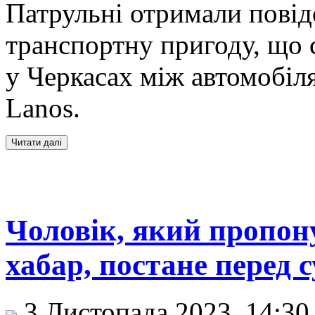
Патрульні отримали пові
транспортну пригоду, що с
у Черкасах між автомобіл
Lanos.
Чоловік, який пропон
хабар, постане перед 
3 Листопада 2023, 14:3