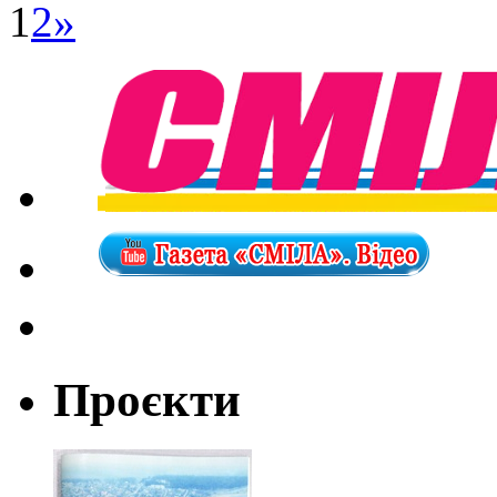
1
2
»
Проєкти