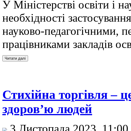
У Міністерстві освіти і н
необхідності застосуванн
науково-педагогічними, п
працівниками закладів осв
Стихійна торгівля – ц
здоров’ю людей
3 Листопада 2023, 11:0