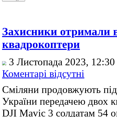
Захисники отримали в
квадрокоптери
3 Листопада 2023, 12:3
Коментарі відсутні
Сміляни продовжують під
України передачею двох к
DJI Mavic 3 солдатам 54 о