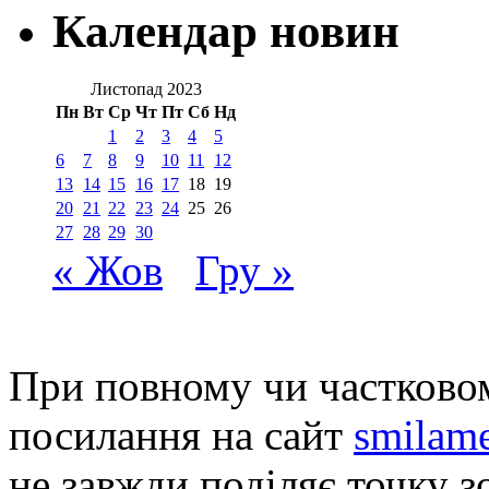
Календар новин
Листопад 2023
Пн
Вт
Ср
Чт
Пт
Сб
Нд
1
2
3
4
5
6
7
8
9
10
11
12
13
14
15
16
17
18
19
20
21
22
23
24
25
26
27
28
29
30
« Жов
Гру »
При повному чи частковом
посилання на сайт
smilame
не завжди поділяє точку зо