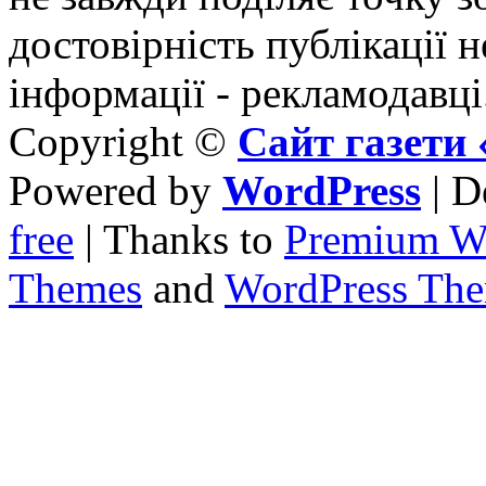
достовірність публікації н
інформації - рекламодавці
Copyright ©
Сайт газет
Powered by
WordPress
| D
free
| Thanks to
Premium W
Themes
and
WordPress Th