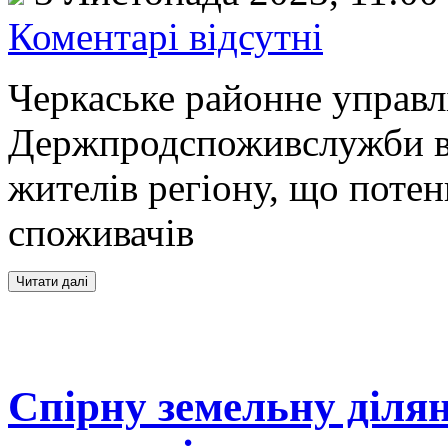
Коментарі відсутні
Черкаське районне управл
Держпродспоживслужби в 
жителів регіону, що поте
споживачів
Спірну земельну ділян