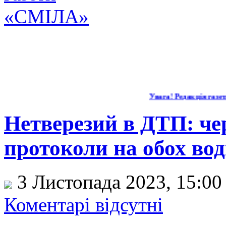
Увага! Редакція газети 
Нетверезий в ДТП: че
протоколи на обох вод
3 Листопада 2023, 15:0
Коментарі відсутні