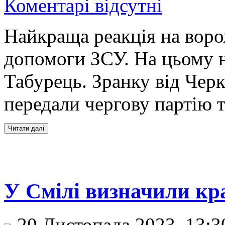
Коментарі відсутні
Найкраща реакція на воро
допомоги ЗСУ. На цьому н
Табурець. Зранку від Чер
передали чергову партію 
У Смілі визначили кра
20 Листопада 2023, 13: