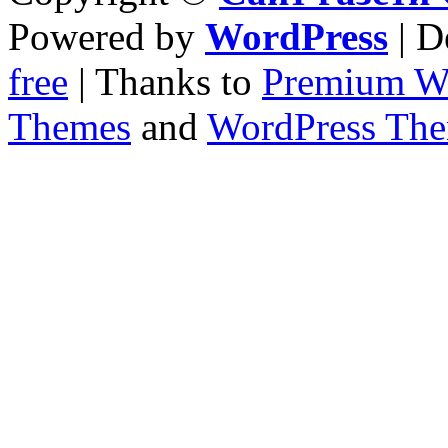
Powered by
WordPress
| D
free
| Thanks to
Premium W
Themes
and
WordPress Th