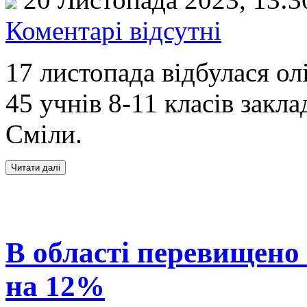
Коментарі відсутні
17 листопада відбулася олі
45 учнів 8-11 класів закла
Сміли.
В області перевищено 
на 12%