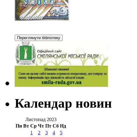
Календар новин
Листопад 2023
Пн
Вт
Ср
Чт
Пт
Сб
Нд
1
2
3
4
5