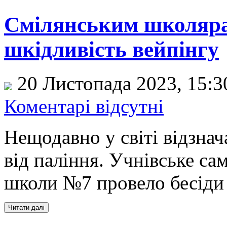
Смілянським школяра
шкідливість вейпінгу
20 Листопада 2023, 15:
Коментарі відсутні
Нещодавно у світі відзна
від паління. Учнівське са
школи №7 провело бесіди 