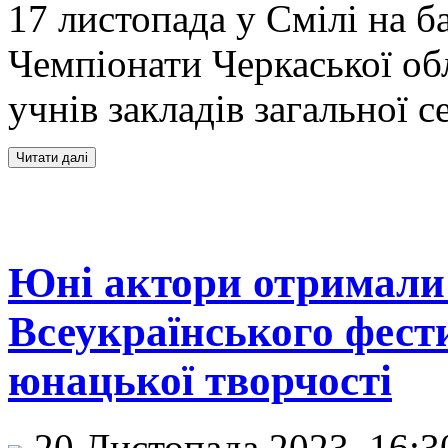
17 листопада у Смілі на б
Чемпіонати Черкаської обл
учнів закладів загальної с
Юні актори отримали 
Всеукраїнського фест
юнацької творчості
20 Листопада 2023, 16: