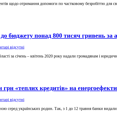
ів щодо отримання допомоги по частковому безробіттю для сво
о бюджету понад 800 тисяч гривень за 
тарі відсутні
ласті за січень – квітень 2020 року надали громадянам і юридич
 грн «теплих кредитів» на енергоефекти
тарі відсутні
ною серед українських родин. Так, з 1 до 12 травня банки вида