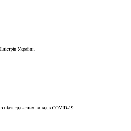
іністрів України.
рно підтверджених випадів COVID-19.