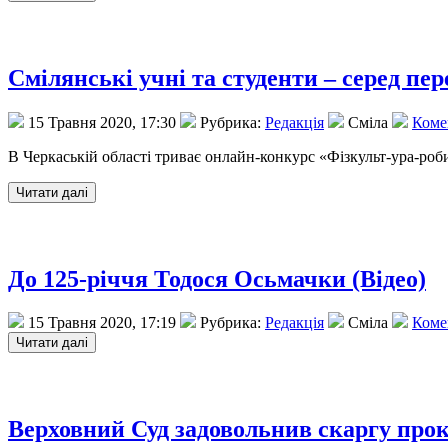
Смілянські учні та студенти – серед п
15 Травня 2020, 17:30
Рубрика:
Редакція
Сміла
Комен
В Черкаській області триває онлайн-конкурс «Фізкульт-ура-роб
До 125-річчя Тодося Осьмачки (Відео)
15 Травня 2020, 17:19
Рубрика:
Редакція
Сміла
Комен
Верховний Суд задовольнив скаргу про