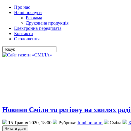
Про нас
Наші послуги
Реклама
Друкована продукція
Електронна передплата
Контакти
Оголошення
Новини Сміли та регіону на хвилях раді
15 Травня 2020, 18:00
Рубрика:
Інші новини
Сміла
К