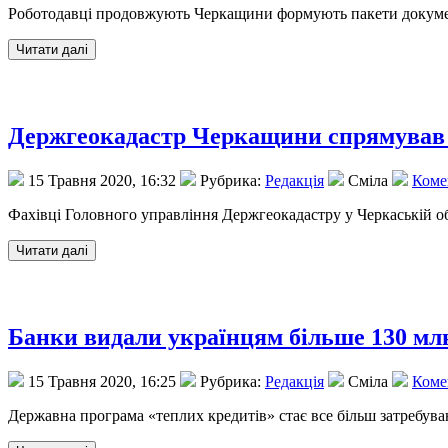
Роботодавці продовжують Черкащини формують пакети документ
Держгеокадастр Черкащини спрямував д
15 Травня 2020, 16:32
Рубрика:
Редакція
Сміла
Комен
Фахівці Головного управління Держгеокадастру у Черкаській об
Банки видали українцям більше 130 млн
15 Травня 2020, 16:25
Рубрика:
Редакція
Сміла
Комен
Державна програма «теплих кредитів» стає все більш затребува