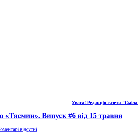
Увага! Редакція газети "Сміла"
о «Тясмин». Випуск #6 від 15 травня
оментарі відсутні