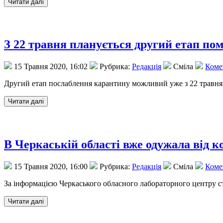
З 22 травня планується другий етап п
15 Травня 2020, 16:02
Рубрика:
Редакція
Сміла
Комен
Другий етап послаблення карантину можливий уже з 22 травня і
В Черкаській області вже одужала від к
15 Травня 2020, 16:00
Рубрика:
Редакція
Сміла
Комен
За інформацією Черкаського обласного лабораторного центру с