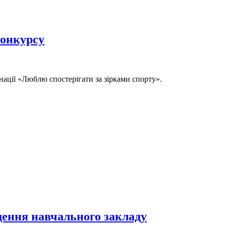
конкурсу
нації «Люблю спостерігати за зірками спорту».
щення навчального закладу