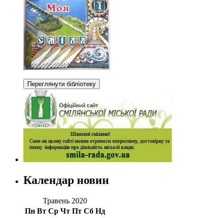
Календар новин
Травень 2020
Пн
Вт
Ср
Чт
Пт
Сб
Нд