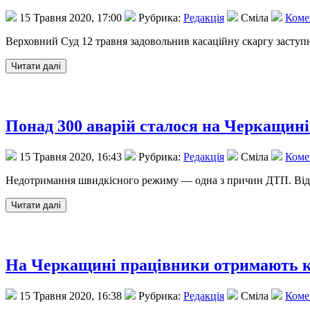
15 Травня 2020, 17:00
Рубрика:
Редакція
Сміла
Комен
Верховний Суд 12 травня задовольнив касаційну скаргу заступн
Понад 300 аварій сталося на Черкащин
15 Травня 2020, 16:43
Рубрика:
Редакція
Сміла
Комен
Недотримання швидкісного режиму — одна з причин ДТП. Від по
На Черкащині працівники отримають к
15 Травня 2020, 16:38
Рубрика:
Редакція
Сміла
Комен