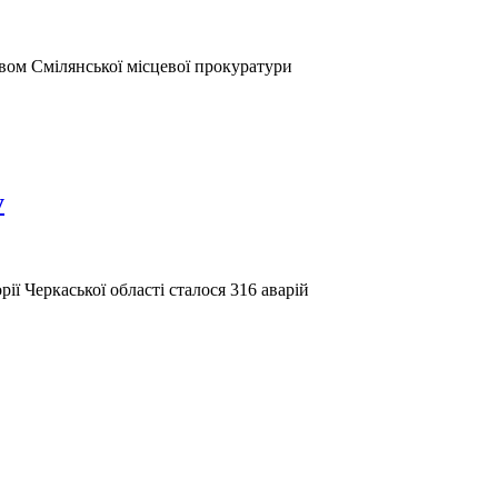
овом Смілянської місцевої прокуратури
у
 Черкаської області сталося 316 аварій