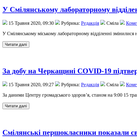
У Смілянському лабораторному відділен
15 Травня 2020, 09:30
Рубрика:
Редакція
Сміла
Комен
У Смілянському міському лабораторному відділенні змінилися н
За добу на Черкащині COVID-19 підтвер
15 Травня 2020, 09:27
Рубрика:
Редакція
Сміла
Комен
За даними Центру громадського здоров’я, станом на 9:00 15 т
Смілянські першокласники показали св