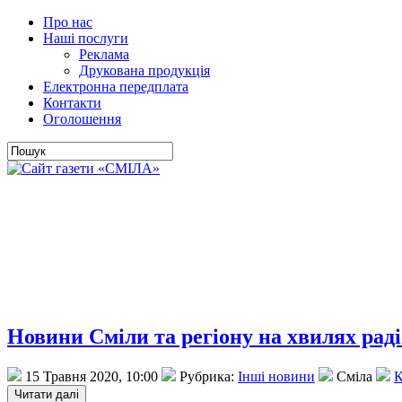
Про нас
Наші послуги
Реклама
Друкована продукція
Електронна передплата
Контакти
Оголошення
Новини Сміли та регіону на хвилях раді
15 Травня 2020, 10:00
Рубрика:
Інші новини
Сміла
К