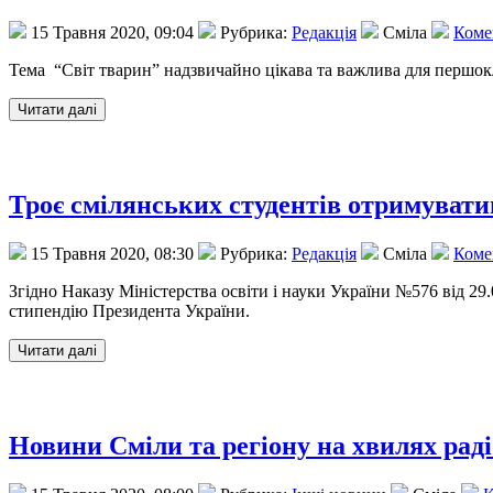
15 Травня 2020, 09:04
Рубрика:
Редакція
Сміла
Комен
Тема “Світ тварин” надзвичайно цікава та важлива для першокл
Троє смілянських студентів отримуват
15 Травня 2020, 08:30
Рубрика:
Редакція
Сміла
Комен
Згідно Наказу Міністерства освіти і науки України №576 від 29.
стипендію Президента України.
Новини Сміли та регіону на хвилях раді