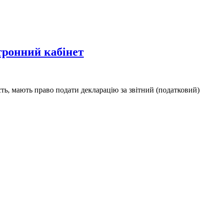
тронний кабінет
сть, мають право подати декларацію за звітний (податковий)