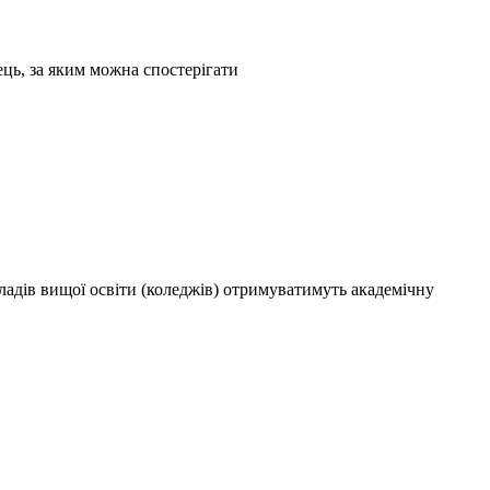
ць, за яким можна спостерігати
акладів вищої освіти (коледжів) отримуватимуть академічну