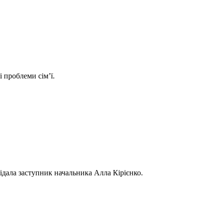
 проблеми сім’ї.
відала заступник начальника Алла Кірієнко.