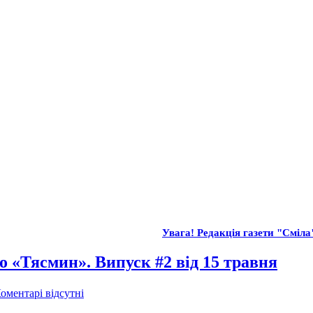
Увага! Редакція газети "Сміла"
о «Тясмин». Випуск #2 від 15 травня
оментарі відсутні