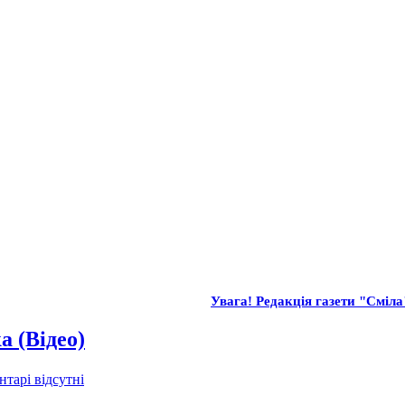
Увага! Редакція газети "Сміла"
а (Відео)
тарі відсутні