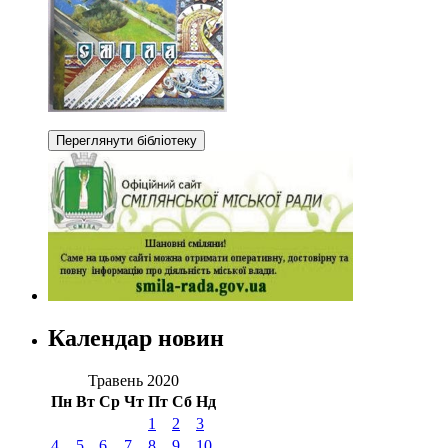
Календар новин
Травень 2020
Пн
Вт
Ср
Чт
Пт
Сб
Нд
1
2
3
4
5
6
7
8
9
10