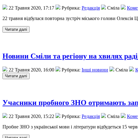
22 Травня 2020, 17:17
Рубрика:
Редакція
Сміла
Комен
22 травня відбулася повторна зустріч міського голови Олексія 
Новини Сміли та регіону на хвилях раді
22 Травня 2020, 16:00
Рубрика:
Інші новини
Сміла
К
Учасники пробного ЗНО отримають зап
22 Травня 2020, 15:22
Рубрика:
Редакція
Сміла
Комен
Пробне ЗНО з української мови і літератури відбудеться 15 черв