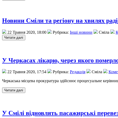
Новини Сміли та регіону на хвилях раді
22 Травня 2020, 18:00
Рубрика:
Інші новини
Сміла
К
У Черкасах лікарю, через якого померло
22 Травня 2020, 17:54
Рубрика:
Редакція
Сміла
Комен
Черкаська місцева прокуратура здійснює процесуальне керівни
У Смілі відновлять пасажирські переве