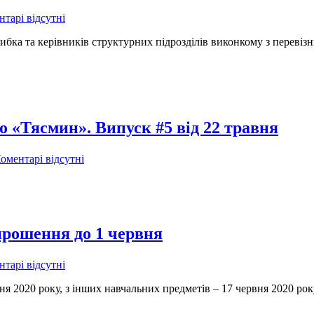
тарі відсутні
Цибка та керівників структурних підрозділів виконкому з перевіз
о «Тясмин». Випуск #5 від 22 травня
оментарі відсутні
рошення до 1 червня
тарі відсутні
ня 2020 року, з інших навчальних предметів – 17 червня 2020 року