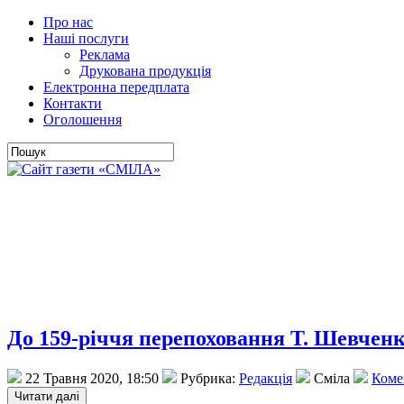
Про нас
Наші послуги
Реклама
Друкована продукція
Електронна передплата
Контакти
Оголошення
До 159-річчя перепоховання Т. Шевченк
22 Травня 2020, 18:50
Рубрика:
Редакція
Сміла
Комен