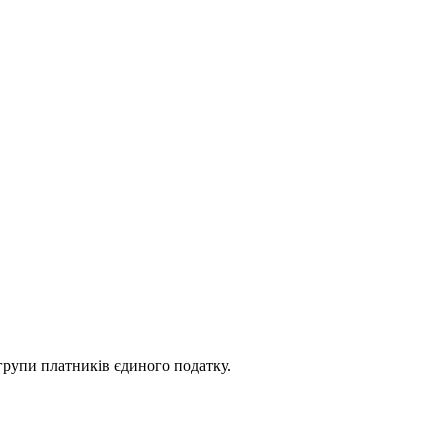
групи платників єдиного податку.