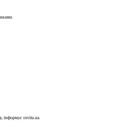
никами.
, інформує osvita.ua.