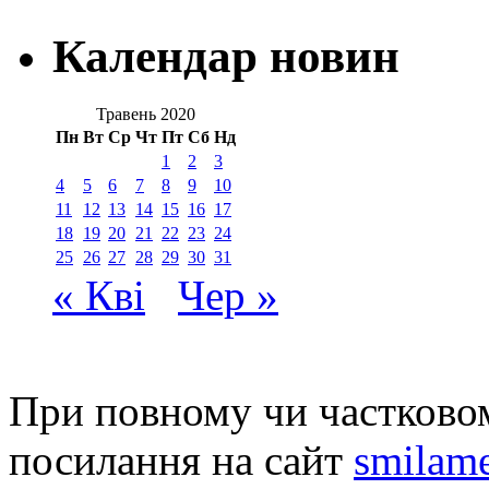
Календар новин
Травень 2020
Пн
Вт
Ср
Чт
Пт
Сб
Нд
1
2
3
4
5
6
7
8
9
10
11
12
13
14
15
16
17
18
19
20
21
22
23
24
25
26
27
28
29
30
31
« Кві
Чер »
При повному чи частковом
посилання на сайт
smilame