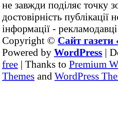
не завжди поділяє точку зо
достовірність публікації н
інформації - рекламодавці
Copyright ©
Сайт газет
Powered by
WordPress
| D
free
| Thanks to
Premium W
Themes
and
WordPress Th