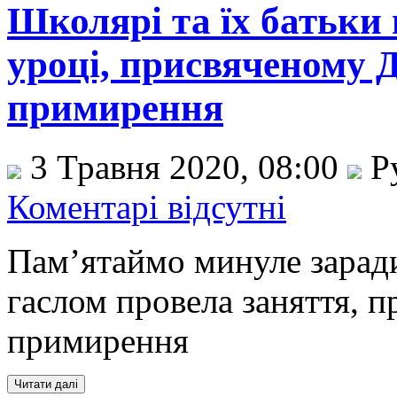
Школярі та їх батьки
уроці, присвяченому 
примирення
3 Травня 2020, 08:00
Р
Коментарі відсутні
Пам’ятаймо минуле зарад
гаслом провела заняття, п
примирення