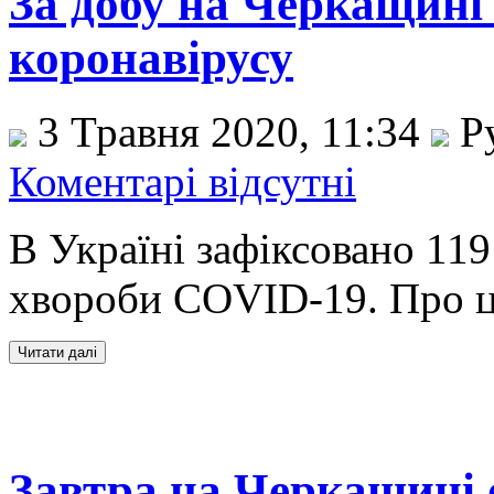
За добу на Черкащині
коронавірусу
3 Травня 2020, 11:34
Р
Коментарі відсутні
В Україні зафіксовано 119
хвороби COVID-19. Про ц
Завтра на Черкащині 