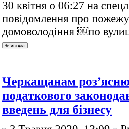
30 квітня о 06:27 на спец
повідомлення про пожежу 
домоволодіння ￼по вулиці
Черкащанам роз’ясн
податкового законода
введень для бізнесу
3 Травня 2020, 13:09
Р