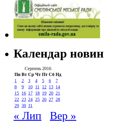
Календар новин
Серпень 2016
Пн
Вт
Ср
Чт
Пт
Сб
Нд
1
2
3
4
5
6
7
8
9
10
11
12
13
14
15
16
17
18
19
20
21
22
23
24
25
26
27
28
29
30
31
« Лип
Вер »