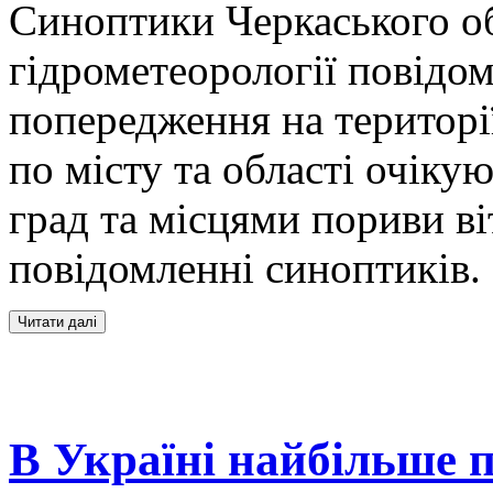
Синоптики Черкаського об
гідрометеорології повідо
попередження на територі
по місту та області очіку
град та місцями пориви ві
повідомленні синоптиків.
В Україні найбільше 