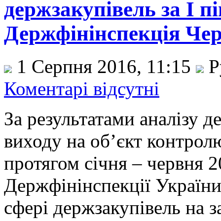
держзакупівель за І п
Держфінінспекція Че
1 Серпня 2016, 11:15
Р
Коментарі відсутні
За результатами аналізу д
виходу на об’єкт контрол
протягом січня – червня 2
Держфінінспекції Україн
сфері держзакупівель на 