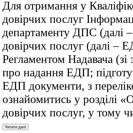
Для отримання у Кваліфік
довірчих послуг Інформац
департаменту ДПС (далі –
довірчих послуг (далі – 
Регламентом Надавача (зі
про надання ЕДП; підготу
ЕДП документи, з перелі
ознайомитись у розділі 
довірчих послуг, у тому 