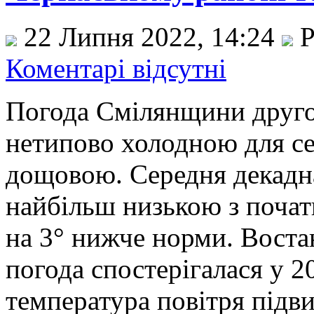
22 Липня 2022, 14:24
Р
Коментарі відсутні
Погода Смілянщини друго
нетипово холодною для с
дощовою. Середня декадна
найбільш низькою з початк
на 3° нижче норми. Воста
погода спостерігалася у 
температура повітря підв