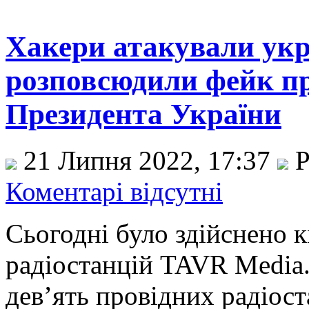
Хакери атакували укра
розповсюдили фейк пр
Президента України
21 Липня 2022, 17:37
Р
Коментарі відсутні
Сьогодні було здійснено к
радіостанцій TAVR Media.
дев’ять провідних радіос