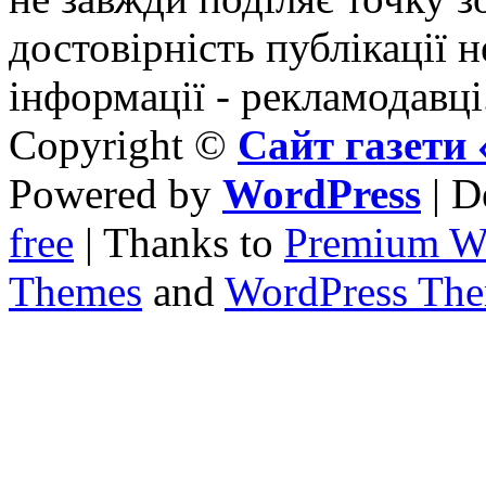
достовірність публікації н
інформації - рекламодавці
Copyright ©
Сайт газет
Powered by
WordPress
| D
free
| Thanks to
Premium W
Themes
and
WordPress Th