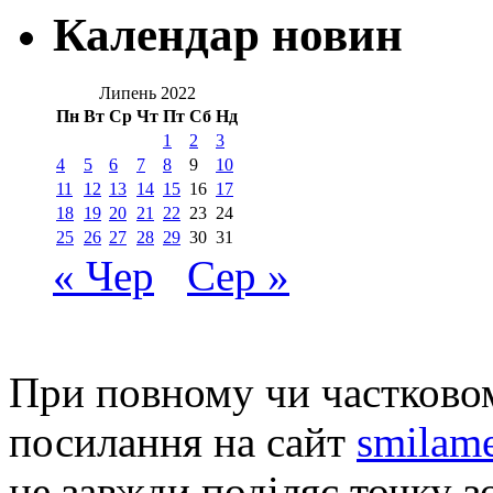
Календар новин
Липень 2022
Пн
Вт
Ср
Чт
Пт
Сб
Нд
1
2
3
4
5
6
7
8
9
10
11
12
13
14
15
16
17
18
19
20
21
22
23
24
25
26
27
28
29
30
31
« Чер
Сер »
При повному чи частковом
посилання на сайт
smilame
не завжди поділяє точку зо