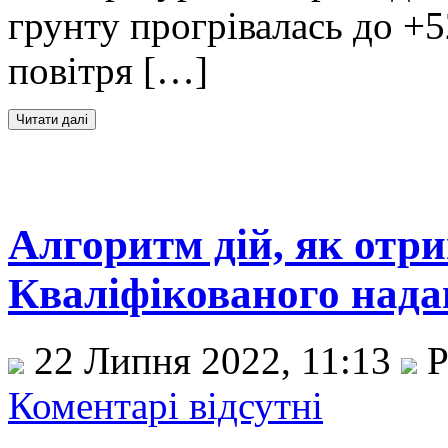
грунту прогрівалась до +
повітря […]
Алгоритм дій, як отр
Кваліфікованого над
22 Липня 2022, 11:13
Р
Коментарі відсутні