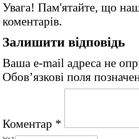
Увага! Пам'ятайте, що наш
коментарів.
Залишити відповідь
Ваша e-mail адреса не оп
Обов’язкові поля позначе
Коментар
*
Ім'я
*