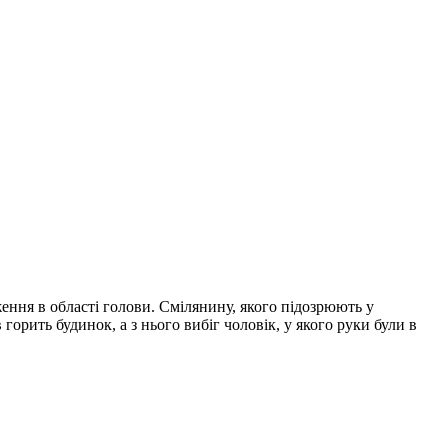
ення в області голови. Смілянину, якого підозрюють у
горить будинок, а з нього вибіг чоловік, у якого руки були в