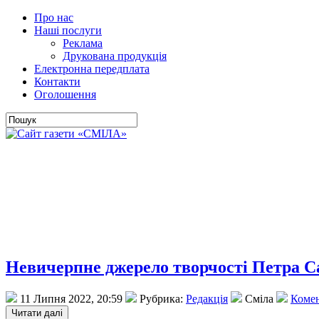
Про нас
Наші послуги
Реклама
Друкована продукція
Електронна передплата
Контакти
Оголошення
Невичерпне джерело творчості Петра С
11 Липня 2022, 20:59
Рубрика:
Редакція
Сміла
Комен