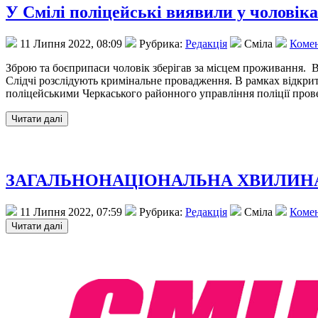
У Смілі поліцейські виявили у чоловіка
11 Липня 2022, 08:09
Рубрика:
Редакція
Сміла
Комен
Зброю та боєприпаси чоловік зберігав за місцем проживання. 
Слідчі розслідують кримінальне провадження. В рамках відкрит
поліцейськими Черкаського районного управління поліції пров
ЗАГАЛЬНОНАЦІОНАЛЬНА ХВИЛИНА 
11 Липня 2022, 07:59
Рубрика:
Редакція
Сміла
Комен