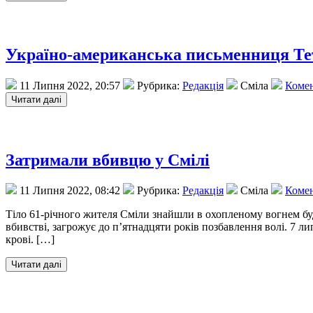
Україно-американська письменниця Тет
11 Липня 2022, 20:57
Рубрика:
Редакція
Сміла
Комен
Затримали вбивцю у Смілі
11 Липня 2022, 08:42
Рубрика:
Редакція
Сміла
Комен
Тіло 61-річного жителя Сміли знайшли в охопленому вогнем буд
вбивстві, загрожує до п’ятнадцяти років позбавлення волі. 7 ли
крові. […]