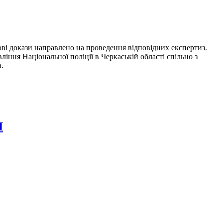
ві докази направлено на проведення відповідних експертиз.
ння Національної поліції в Черкаській області спільно з
.
І