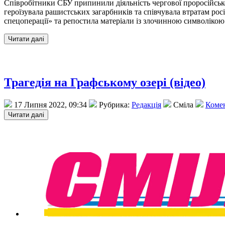
Співробітники СБУ припинили діяльність чергової проросійськ
героїзувала рашистських загарбників та співчувала втратам росі
спецоперації» та репостила матеріали із злочинною символікою
Трагедія на Графському озері (відео)
17 Липня 2022, 09:34
Рубрика:
Редакція
Сміла
Комен