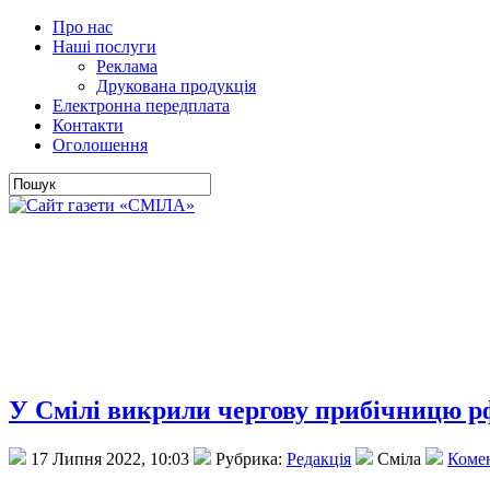
Про нас
Наші послуги
Реклама
Друкована продукція
Електронна передплата
Контакти
Оголошення
У Смілі викрили чергову прибічницю рф
17 Липня 2022, 10:03
Рубрика:
Редакція
Сміла
Комен