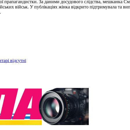
ої прапагандистки. За даними досудового слідства, мешканка С
йських військ. У публікаціях жінка відкрито підтримувала та вип
.
тарі відсутні