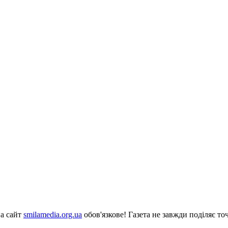
на сайт
smilamedia.org.ua
обов'язкове! Газета не завжди поділяє точ