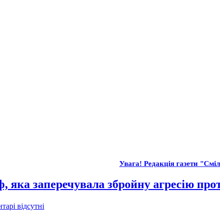
Увага! Редакція газети "Сміл
, яка заперечувала збройну агресію про
тарі відсутні