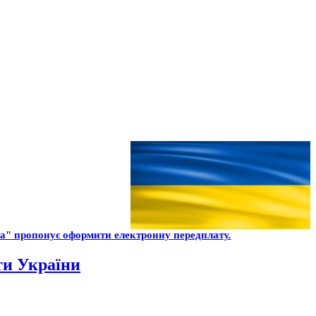
а" пропонує оформити електронну передплату.
ти України