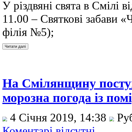
У різдвяні свята в Смілі в
11.00 – Святкові забави «
філія №5);
На Смілянщину посту
морозна погода із пом
4 Січня 2019, 14:38
Ру
Коментарі відсутні