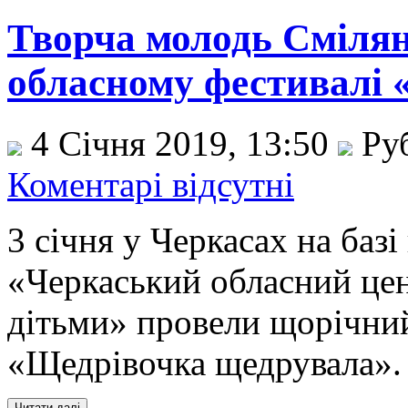
Творча молодь Сміля
обласному фестивалі
4 Січня 2019, 13:50
Ру
Коментарі відсутні
3 січня у Черкасах на баз
«Черкаський обласний це
дітьми» провели щорічни
«Щедрівочка щедрувала».