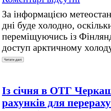
За інформацією метеостанц
дні буде холодно, оскіль
переміщуючись із Фінлянд
доступ арктичному холод
Із січня в ОТГ Черка
рахунків для перераху