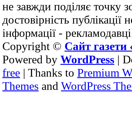
не завжди поділяє точку зо
достовірність публікації н
інформації - рекламодавці
Copyright ©
Сайт газет
Powered by
WordPress
| D
free
| Thanks to
Premium W
Themes
and
WordPress Th