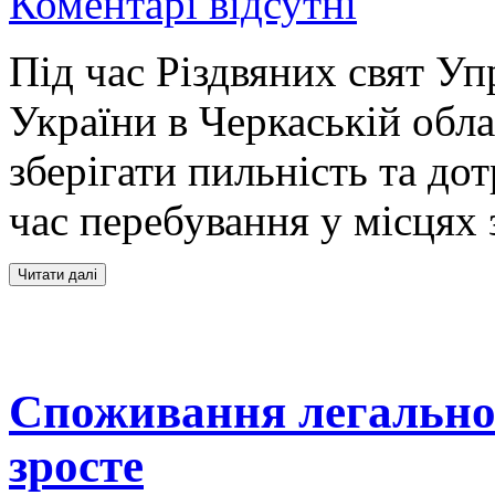
Коментарі відсутні
Під час Різдвяних свят У
України в Черкаській обла
зберігати пильність та до
час перебування у місцях
Споживання легальног
зросте