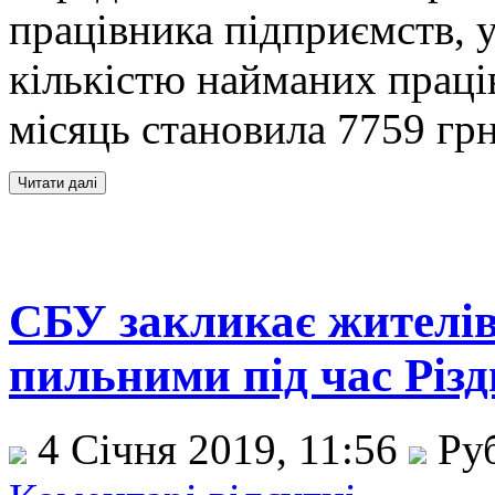
працівника підприємств, у
кількістю найманих праців
місяць становила 7759 гр
СБУ закликає жителі
пильними під час Різд
4 Січня 2019, 11:56
Ру