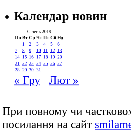
Календар новин
Січень 2019
Пн
Вт
Ср
Чт
Пт
Сб
Нд
1
2
3
4
5
6
7
8
9
10
11
12
13
14
15
16
17
18
19
20
21
22
23
24
25
26
27
28
29
30
31
« Гру
Лют »
При повному чи частковом
посилання на сайт
smilame