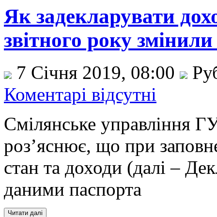
Як задекларувати дох
звітного року змінили
7 Січня 2019, 08:00
Ру
Коментарі відсутні
Смілянське управління ГУ
роз’яснює, що при заповн
стан та доходи (далі – Дек
даними паспорта