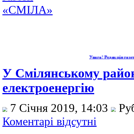
Увага! Редакція газети
У Смілянському район
електроенергію
7 Січня 2019, 14:03
Ру
Коментарі відсутні