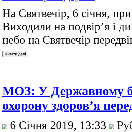
На Святвечір, 6 січня, при
Виходили на подвір’я і ди
небо на Святвечір передві
МОЗ: У Державному бю
охорону здоров’я пере
6 Січня 2019, 13:33
Ру