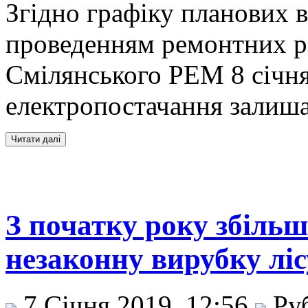
Згідно графіку планових в
проведенням ремонтних р
Смілянського РЕМ 8 січня
електропостачання залиш
З початку року збільш
незаконну вирубку ліс
7 Січня 2019, 12:56
Ру