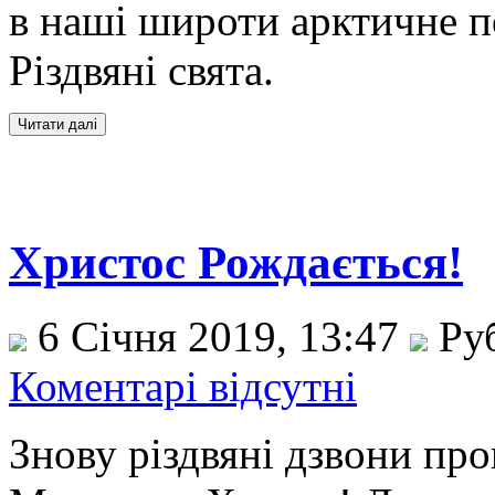
в наші широти арктичне п
Різдвяні свята.
Христос Рождається!
6 Січня 2019, 13:47
Ру
Коментарі відсутні
Знову різдвяні дзвони пр