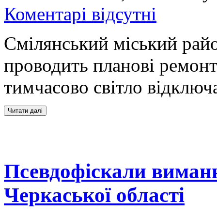
Коментарі відсутні
Смілянський міський рай
проводить планові ремонтн
тимчасово світло відключ
Псевдофіскали виман
Черкаської області