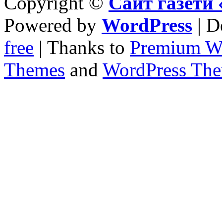
Copyright ©
Сайт газет
Powered by
WordPress
| D
free
| Thanks to
Premium W
Themes
and
WordPress Th