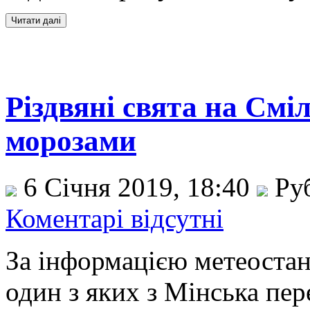
Різдвяні свята на Смі
морозами
6 Січня 2019, 18:40
Ру
Коментарі відсутні
За інформацією метеостанц
один з яких з Мінська пер