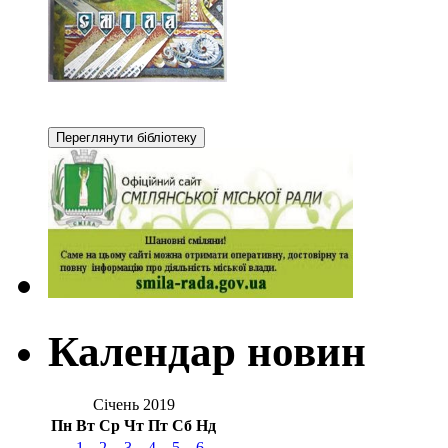
Календар новин
Січень 2019
Пн
Вт
Ср
Чт
Пт
Сб
Нд
1
2
3
4
5
6