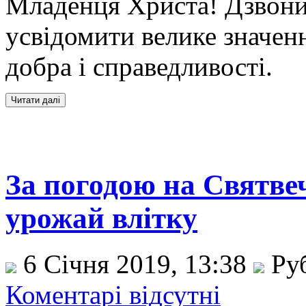
Младенця Христа! Дзвони
усвідомити велике значен
добра і справедливості.
За погодою на Святвеч
урожай влітку
6 Січня 2019, 13:38
Ру
Коментарі відсутні