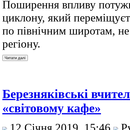
Поширення впливу потужн
циклону, який переміщуєт
по північним широтам, не
регіону.
Березняківські вчител
«світовому кафе»
12 Січня 2019, 15:46
Р