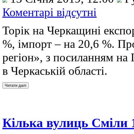
Коментарі відсутні
Торік на Черкащині експор
%, імпорт – на 20,6 %. П
регіон», з посиланням на
в Черкаській області.
Кілька вулиць Сміли 1