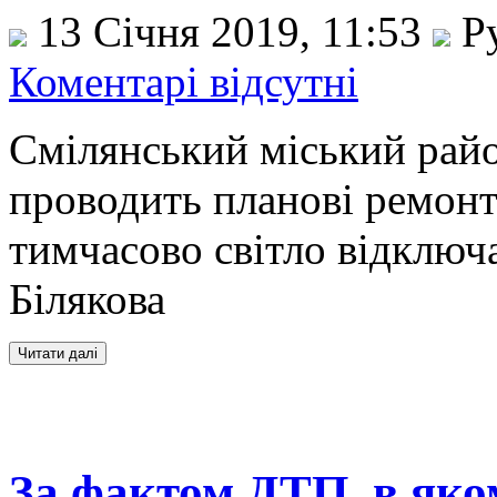
13 Січня 2019, 11:53
Ру
Коментарі відсутні
Смілянський міський рай
проводить планові ремонтн
тимчасово світло відключа
Білякова
За фактом ДТП, в як