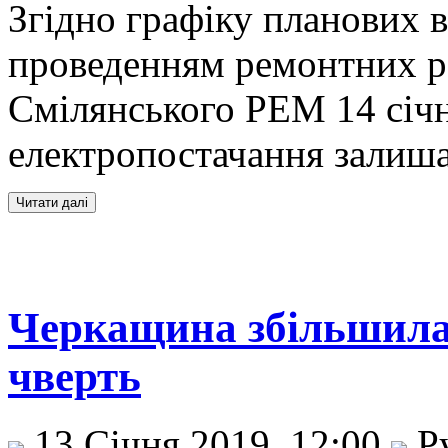
Згідно графіку планових в
проведенням ремонтних р
Смілянського РЕМ 14 січн
електропостачання залиша
Черкащина збільшила 
чверть
13 Січня 2019, 12:00
Р