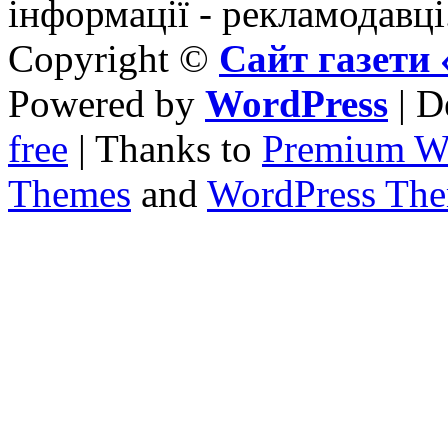
інформації - рекламодавці
Copyright ©
Сайт газет
Powered by
WordPress
| D
free
| Thanks to
Premium W
Themes
and
WordPress Th