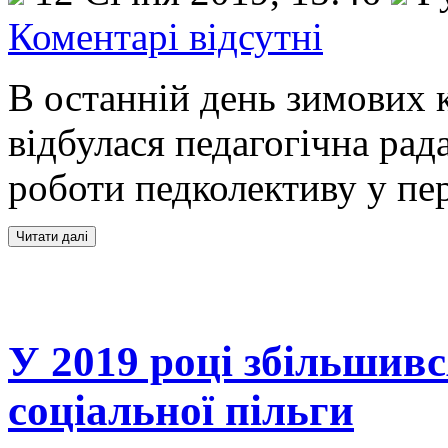
Коментарі відсутні
В останній день зимових к
відбулася педагогічна рад
роботи педколективу у пе
У 2019 році збільшивс
соціальної пільги