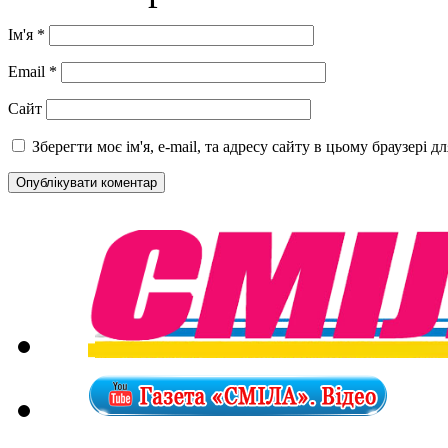
Ім'я
*
Email
*
Сайт
Зберегти моє ім'я, e-mail, та адресу сайту в цьому браузері 