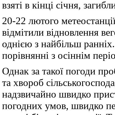
взяті в кінці січня, загибл
20-22 лютого метеостанції
відмітили відновлення веге
однією з найбільш ранніх
порівнянні з осіннім пер
Однак за такої погоди пр
та хвороб сільськогоспода
надзвичайно швидко прис
погодних умов, швидко п