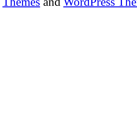
Themes
and
WordPress Th