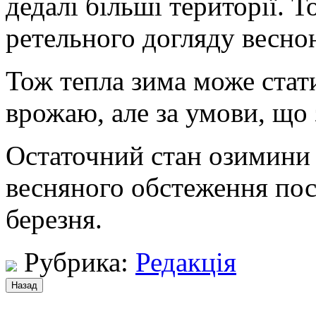
дедалі більші території. 
ретельного догляду весно
Тож тепла зима може стат
врожаю, але за умови, що 
Остаточний стан озимини 
весняного обстеження посі
березня.
Рубрика:
Редакція