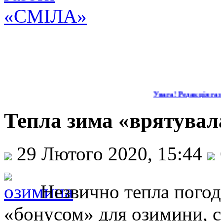
Увага! Редакція газе
Тепла зима «врятувал
29 Лютого 2020, 15:44
Незвично тепла погод
«бонусом» для озимини, ст