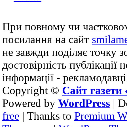
При повному чи частковом
посилання на сайт
smilame
не завжди поділяє точку зо
достовірність публікації н
інформації - рекламодавці
Copyright ©
Сайт газет
Powered by
WordPress
| D
free
| Thanks to
Premium W