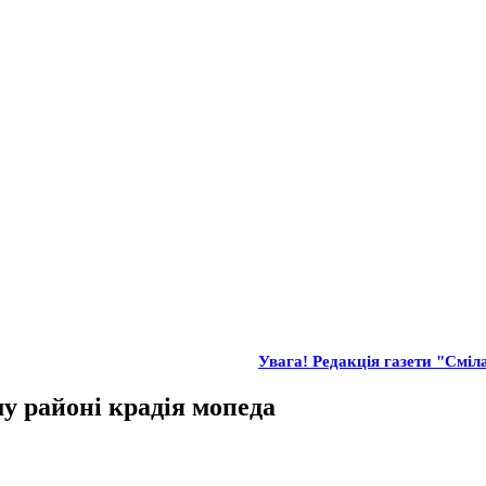
Увага! Редакція газети "Сміла
у районі крадія мопеда