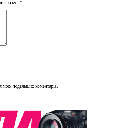
 позначені
*
для моїх подальших коментарів.