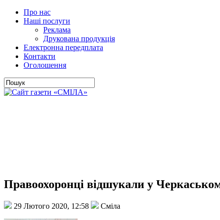
Про нас
Наші послуги
Реклама
Друкована продукція
Електронна передплата
Контакти
Оголошення
Правоохоронці відшукали у Черкаськом
29 Лютого 2020, 12:58
Сміла