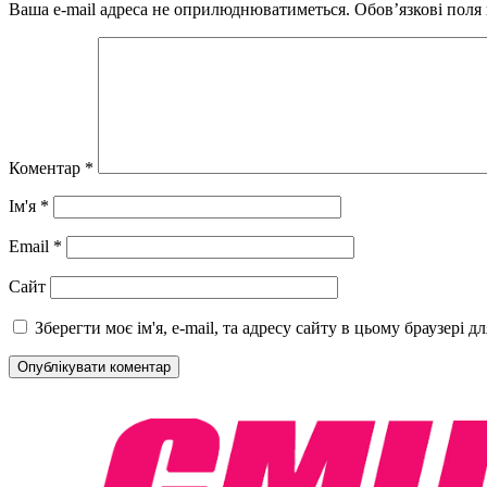
Ваша e-mail адреса не оприлюднюватиметься.
Обов’язкові поля
Коментар
*
Ім'я
*
Email
*
Сайт
Зберегти моє ім'я, e-mail, та адресу сайту в цьому браузері 