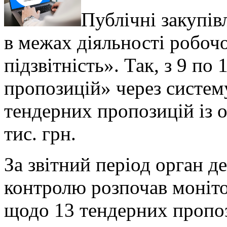
Публічні закупів
в межах діяльності робочо
підзвітність».
Так, з 9 по 
пропозицій» через систем
тендерних пропозицій із 
тис. грн.
За звітний період орган 
контролю розпочав моніто
щодо 13 тендерних пропо