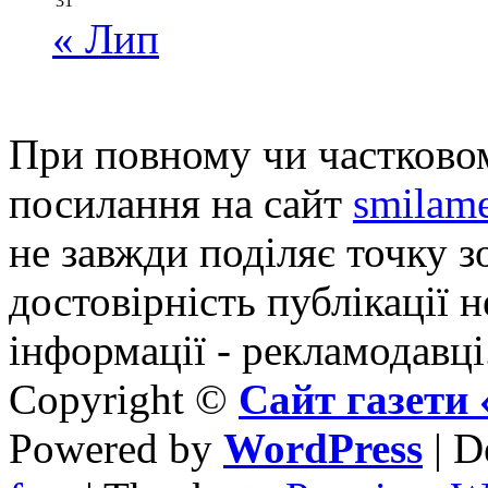
31
« Лип
При повному чи частковом
посилання на сайт
smilame
не завжди поділяє точку зо
достовірність публікації н
інформації - рекламодавці
Copyright ©
Сайт газет
Powered by
WordPress
| D