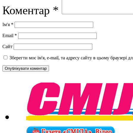
Коментар
*
Ім'я
*
Email
*
Сайт
Зберегти моє ім'я, e-mail, та адресу сайту в цьому браузері 