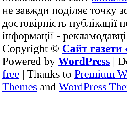
не завжди поділяє точку зо
достовірність публікації н
інформації - рекламодавці
Copyright ©
Сайт газет
Powered by
WordPress
| D
free
| Thanks to
Premium W
Themes
and
WordPress Th