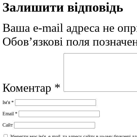
Залишити відповідь
Ваша e-mail адреса не оп
Обов’язкові поля позначе
Коментар
*
Ім'я
*
Email
*
Сайт
Зберегти моє ім'я, e-mail, та адресу сайту в цьому браузері 