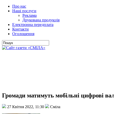
Про нас
Наші послуги
Реклама
Друкована продукція
Електронна передплата
Контакти
Оголошення
Громади матимуть мобільні цифрові вал
27 Квітня 2022, 11:30
Сміла