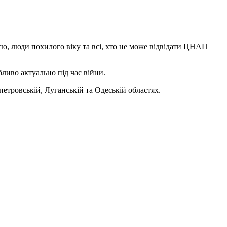
тю, люди похилого віку та всі, хто не може відвідати ЦНАП
ливо актуально під час війни.
петровській, Луганській та Одеській областях.