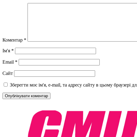
Коментар
*
Ім'я
*
Email
*
Сайт
Зберегти моє ім'я, e-mail, та адресу сайту в цьому браузері 