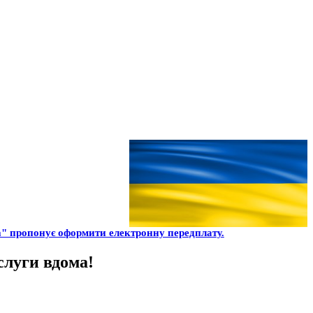
" пропонує оформити електронну передплату.
слуги вдома!