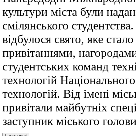
культури міста були нада
смілянського студентства
відбулося свято, яке стал
привітаннями, нагородами
студентських команд техн
технологій Національного
технологій. Від імені місь
привітали майбутніх спец
заступник міського голов