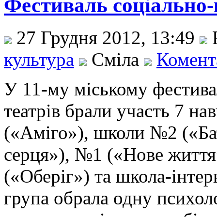
Фестиваль соціально-
27 Грудня 2012, 13:49
культура
Сміла
Комента
У 11-му міському фестива
театрів брали участь 7 нав
(«Аміго»), школи №2 («Ба
серця»), №1 («Нове життя
(«Оберіг») та школа-інте
група обрала одну психол