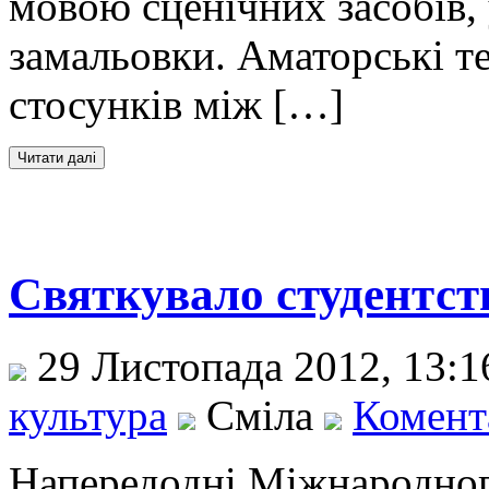
мовою сценічних засобів, 
замальовки. Аматорські 
стосунків між […]
Святкувало студентст
29 Листопада 2012, 13:
культура
Сміла
Комента
Напередодні Міжнародного