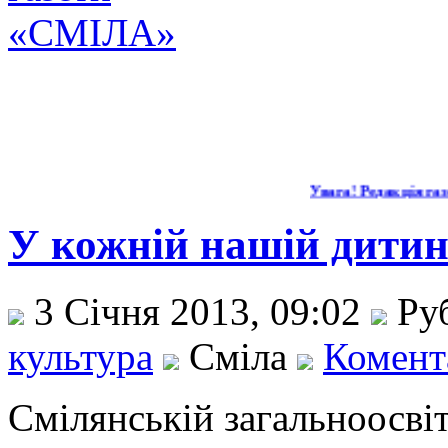
Увага! Редакція газе
У кожній нашій дитині
3 Січня 2013, 09:02
Ру
культура
Сміла
Комента
Смілянській загальноосвіт