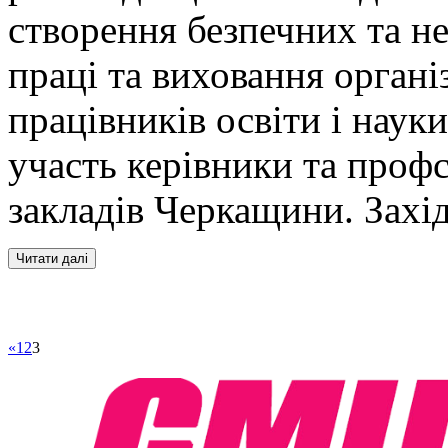
створення безпечних та н
праці та виховання орган
працівників освіти і наук
участь керівники та профс
закладів Черкащини. Захі
«
1
2
3