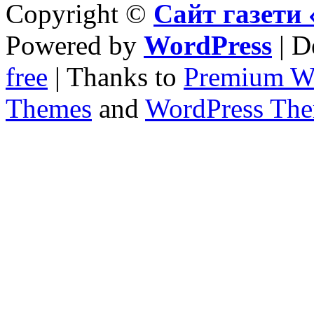
Copyright ©
Сайт газет
Powered by
WordPress
| D
free
| Thanks to
Premium W
Themes
and
WordPress Th