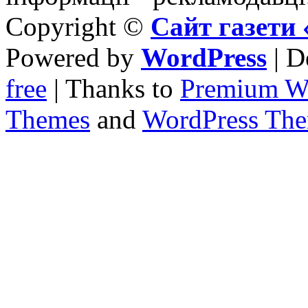
Copyright ©
Сайт газет
Powered by
WordPress
| D
free
| Thanks to
Premium W
Themes
and
WordPress Th