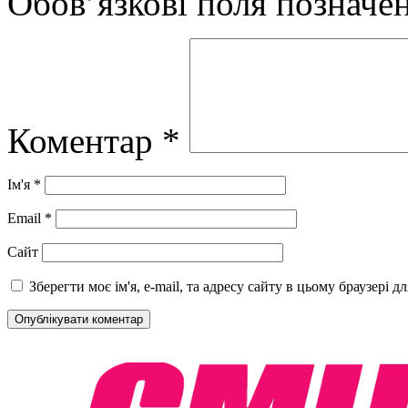
Обов’язкові поля позначе
Коментар
*
Ім'я
*
Email
*
Сайт
Зберегти моє ім'я, e-mail, та адресу сайту в цьому браузері 