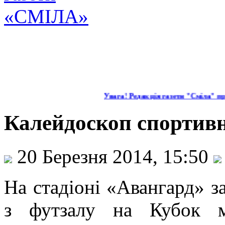
Увага! Редакція газети "Сміла" про
Калейдоскоп спортив
20 Березня 2014, 15:50
На стадіоні «Авангард» з
з футзалу на Кубок м