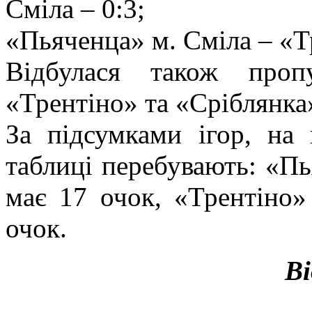
Сміла – 0:3;
«Пьяченца» м. Сміла – «Тр
Відбулася також про
«Трентіно» та «Сріблянка»
За підсумками ігор, на 
таблиці перебувають: «Пь
має 17 очок, «Трентіно»
очок.
Ві