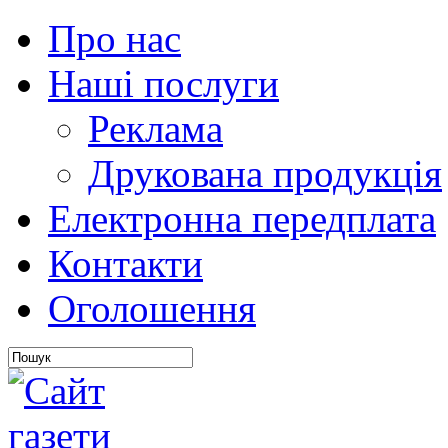
Про нас
Наші послуги
Реклама
Друкована продукція
Електронна передплата
Контакти
Оголошення