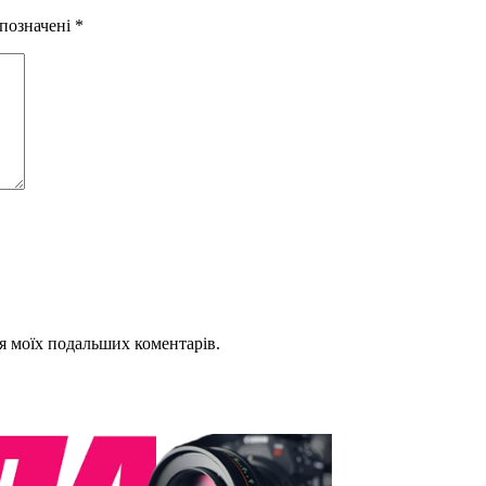
 позначені
*
для моїх подальших коментарів.