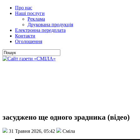
Про нас
Наші послуги
Реклама
Друкована продукція
Електронна передплата
Контакти
Оголошення
засуджено ще одного зрадника (відео)
31 Травня 2026, 05:42
Сміла