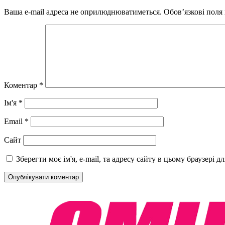
Ваша e-mail адреса не оприлюднюватиметься.
Обов’язкові поля
Коментар
*
Ім'я
*
Email
*
Сайт
Зберегти моє ім'я, e-mail, та адресу сайту в цьому браузері 