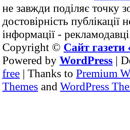
не завжди поділяє точку зо
достовірність публікації н
інформації - рекламодавці
Copyright ©
Сайт газет
Powered by
WordPress
| D
free
| Thanks to
Premium W
Themes
and
WordPress Th