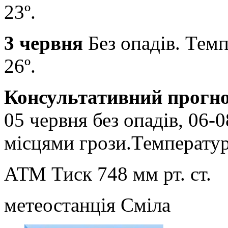
23º.
3 червня
Без опадів. Темп
26º.
Консультативний прогно
05 червня без опадів, 06-
місцями грози.Температура
АТМ Тиск 748 мм рт. ст.
метеостанція Сміла