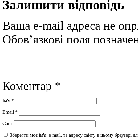
Залишити відповідь
Ваша e-mail адреса не оп
Обов’язкові поля позначе
Коментар
*
Ім'я
*
Email
*
Сайт
Зберегти моє ім'я, e-mail, та адресу сайту в цьому браузері 