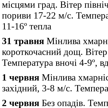
місцями град. Вітер півні
пориви 17-22 м/с. Темпера
11-16º тепла
31 травня
Мінлива хмарн
короткочасний дощ. Вітер 
Температура вночі 4-9º, вд
1 червня
Мінлива хмарніст
західний, 3-8 м/с. Темпера
2 червня
Без опадів. Темп