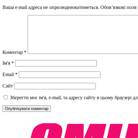
Ваша e-mail адреса не оприлюднюватиметься.
Обов’язкові поля
Коментар
*
Ім'я
*
Email
*
Сайт
Зберегти моє ім'я, e-mail, та адресу сайту в цьому браузері 