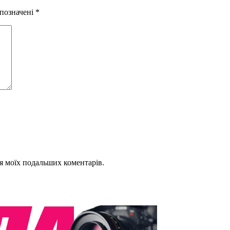
 позначені
*
для моїх подальших коментарів.