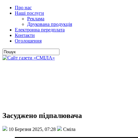
Про нас
Наші послуги
Реклама
Друкована продукція
Електронна передплата
Контакти
Оголошення
Засуджено підпалювача
10 Березня 2025, 07:28
Сміла