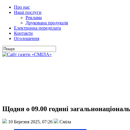
Про нас
Наші послуги
Реклама
Друкована продукція
Електронна передплата
Контакти
Оголошення
Щодня о 09.00 годині загальнонаціона
10 Березня 2025, 07:26
Сміла