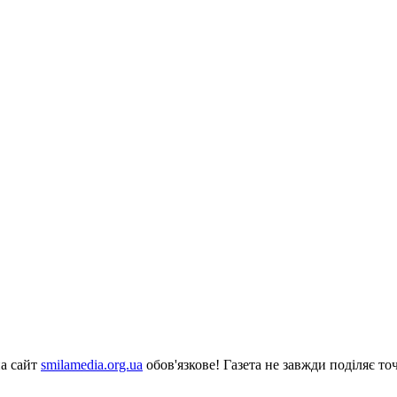
на сайт
smilamedia.org.ua
обов'язкове! Газета не завжди поділяє точ