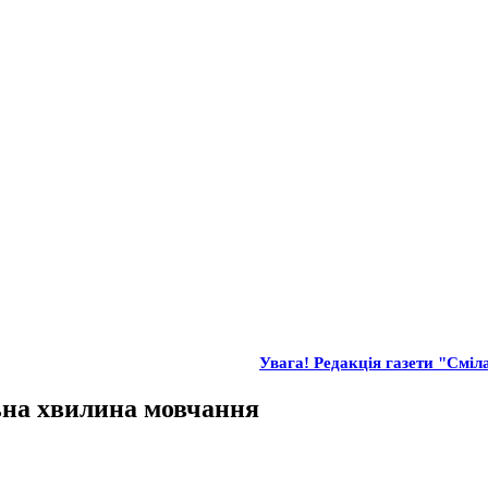
Увага! Редакція газети "Сміла
льна хвилина мовчання