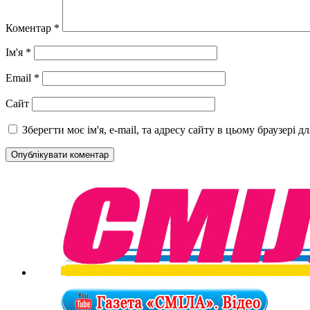
Коментар
*
Ім'я
*
Email
*
Сайт
Зберегти моє ім'я, e-mail, та адресу сайту в цьому браузері 