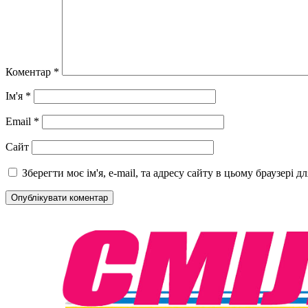
Коментар
*
Ім'я
*
Email
*
Сайт
Зберегти моє ім'я, e-mail, та адресу сайту в цьому браузері 