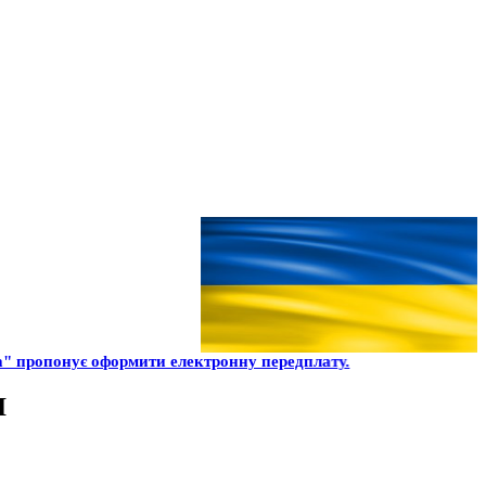
" пропонує оформити електронну передплату.
І