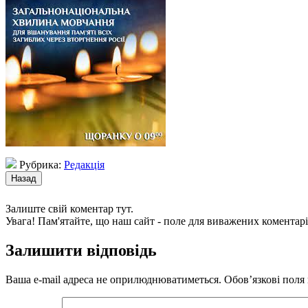
Рубрика:
Редакція
Залиште свій коментар тут.
Увага! Пам'ятайте, що наш сайт - поле для виважених коментарі
Залишити відповідь
Ваша e-mail адреса не оприлюднюватиметься.
Обов’язкові поля