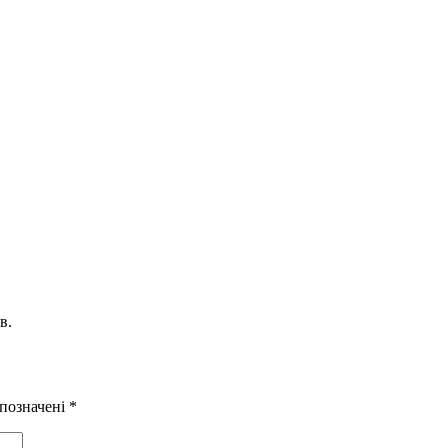
в.
 позначені
*