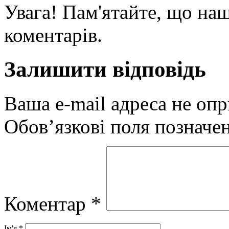
Увага! Пам'ятайте, що наш
коментарів.
Залишити відповідь
Ваша e-mail адреса не оп
Обов’язкові поля позначе
Коментар
*
Ім'я
*