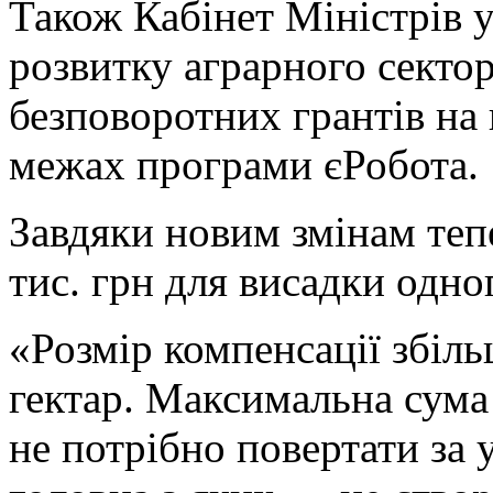
Також Кабінет Міністрів 
розвитку аграрного сектор
безповоротних грантів на 
межах програми єРобота.
Завдяки новим змінам теп
тис. грн для висадки одно
«Розмір компенсації збіль
гектар. Максимальна сума
не потрібно повертати за 