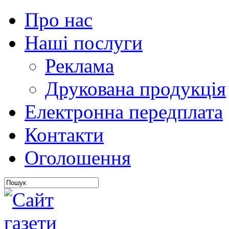
Про нас
Наші послуги
Реклама
Друкована продукція
Електронна передплата
Контакти
Оголошення