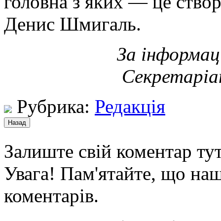
головна з яких — це ство
Денис Шмигаль.
За інформац
Секретаріа
Рубрика:
Редакція
Залиште свій коментар тут
Увага! Пам'ятайте, що наш
коментарів.