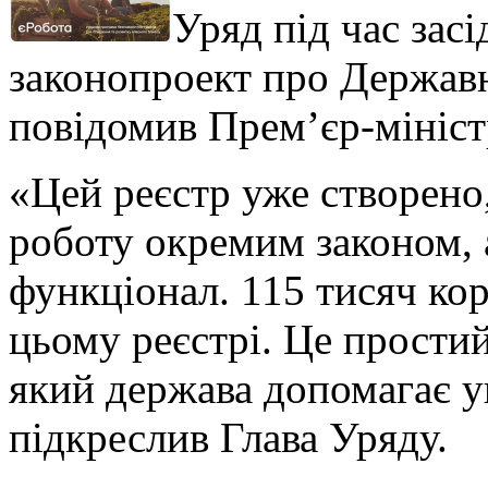
Уряд під час зас
законопроект про Державн
повідомив Прем’єр-мініс
«Цей реєстр уже створено
роботу окремим законом, 
функціонал. 115 тисяч кор
цьому реєстрі. Це простий
який держава допомагає у
підкреслив Глава Уряду.