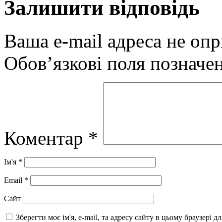
Залишити відповідь
Ваша e-mail адреса не оп
Обов’язкові поля позначе
Коментар
*
Ім'я
*
Email
*
Сайт
Зберегти моє ім'я, e-mail, та адресу сайту в цьому браузері 