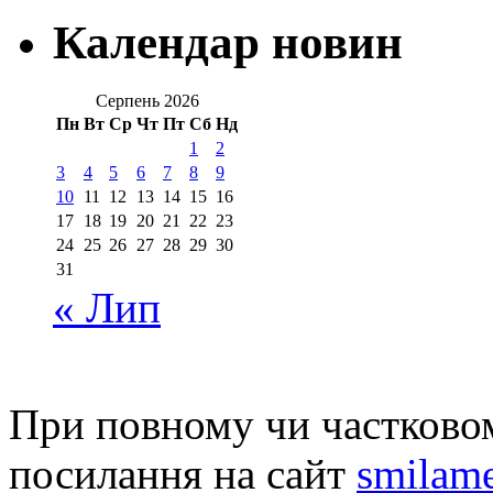
Календар новин
Серпень 2026
Пн
Вт
Ср
Чт
Пт
Сб
Нд
1
2
3
4
5
6
7
8
9
10
11
12
13
14
15
16
17
18
19
20
21
22
23
24
25
26
27
28
29
30
31
« Лип
При повному чи частковом
посилання на сайт
smilame