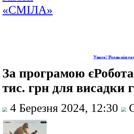
Увага! Редакція газе
За програмою єРобота
тис. грн для висадки 
4 Березня 2024, 12:30
С