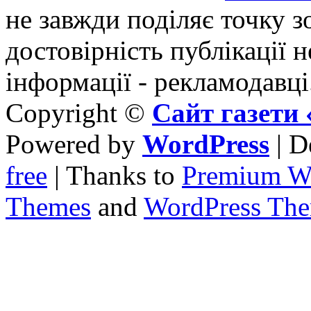
не завжди поділяє точку зо
достовірність публікації н
інформації - рекламодавці
Copyright ©
Сайт газет
Powered by
WordPress
| D
free
| Thanks to
Premium W
Themes
and
WordPress Th