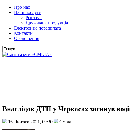
Про нас
Наші послуги
Реклама
Друкована продукція
Електронна передплата
Контакти
Оголошення
Внаслідок ДТП у Черкасах загинув водій
16 Лютого 2021, 09:30
Сміла