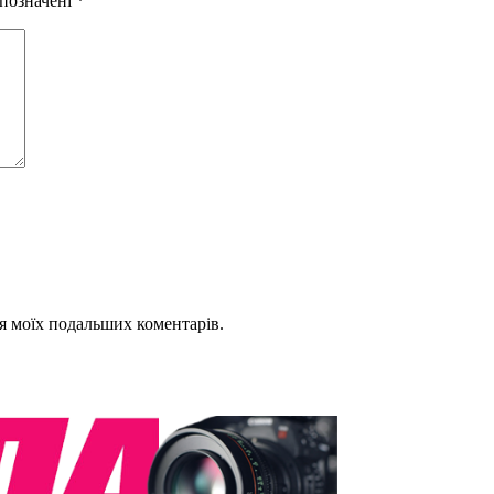
 позначені
*
для моїх подальших коментарів.