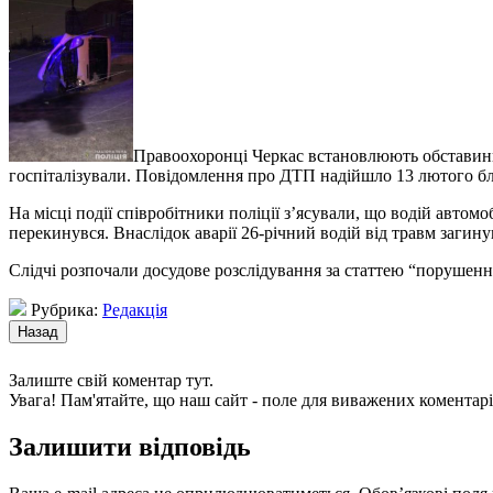
Правоохоронці Черкас встановлюють обставини 
госпіталізували. Повідомлення про ДТП надійшло 13 лютого бл
На місці події співробітники поліції з’ясували, що водій автом
перекинувся. Внаслідок аварії 26-річний водій від травм загинув
Слідчі розпочали досудове розслідування за статтею “порушення
Рубрика:
Редакція
Залиште свій коментар тут.
Увага! Пам'ятайте, що наш сайт - поле для виважених коментарі
Залишити відповідь