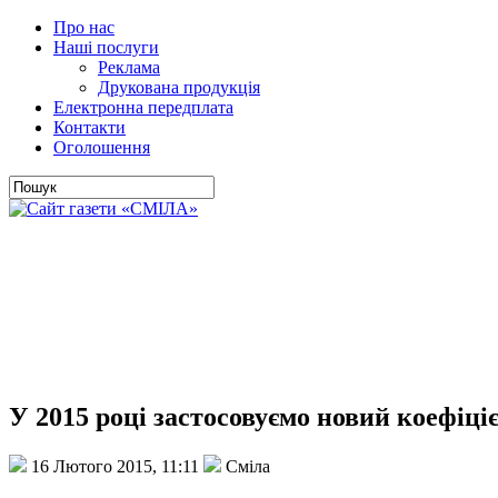
Про нас
Наші послуги
Реклама
Друкована продукція
Електронна передплата
Контакти
Оголошення
У 2015 році застосовуємо новий коефіці
16 Лютого 2015, 11:11
Сміла