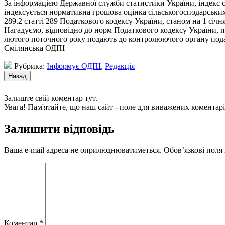
За інформацією Державної служби статистики України, індекс с
індексується нормативна грошова оцінка сільськогосподарських
289.2 статті 289 Податкового кодексу України, станом на 1 січн
Нагадуємо, відповідно до норм Податкового кодексу України, п
лютого поточного року подають до контролюючого органу под
Смілянська ОДПІ
Рубрика:
Інформує ОДПІ
,
Редакція
Залиште свій коментар тут.
Увага! Пам'ятайте, що наш сайт - поле для виважених коментарі
Залишити відповідь
Ваша e-mail адреса не оприлюднюватиметься.
Обов’язкові поля
Коментар
*