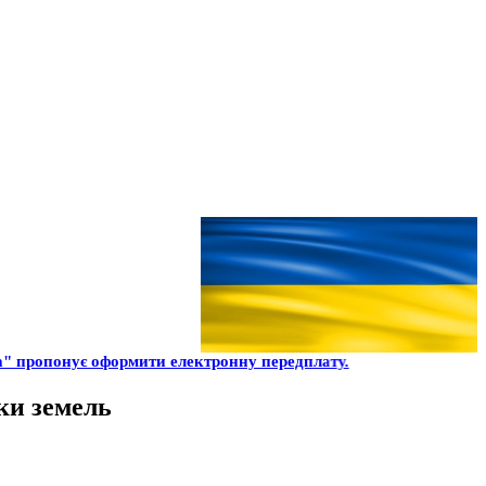
" пропонує оформити електронну передплату.
нки земель