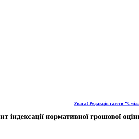
Увага! Редакція газети "Сміла
єнт індексації нормативної грошової оці