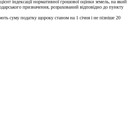
цієнт індексації нормативної грошової оцінки земель,
на який
подарського призначення, розрахований відповідно до пункту
ють суму податку щороку станом на 1 січня і не пізніше 20