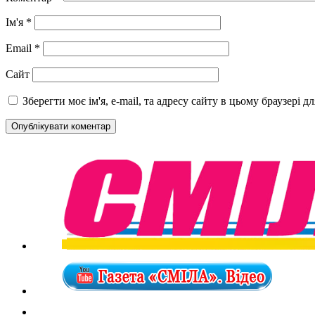
Ім'я
*
Email
*
Сайт
Зберегти моє ім'я, e-mail, та адресу сайту в цьому браузері 