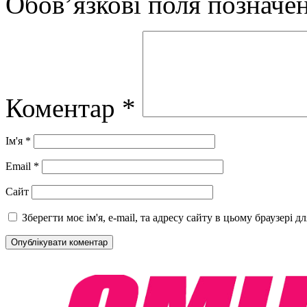
Обов’язкові поля позначе
Коментар
*
Ім'я
*
Email
*
Сайт
Зберегти моє ім'я, e-mail, та адресу сайту в цьому браузері 