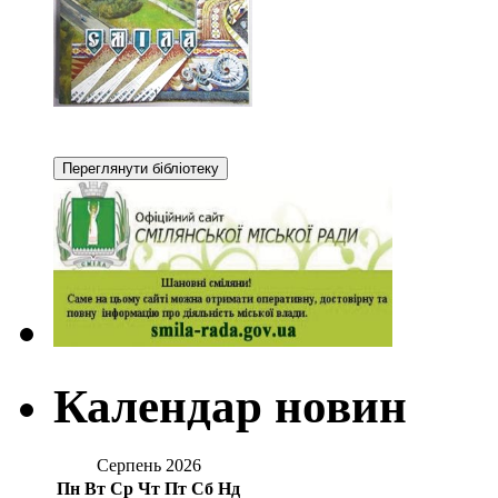
Календар новин
Серпень 2026
Пн
Вт
Ср
Чт
Пт
Сб
Нд