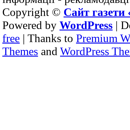
Copyright ©
Сайт газет
Powered by
WordPress
| D
free
| Thanks to
Premium W
Themes
and
WordPress Th