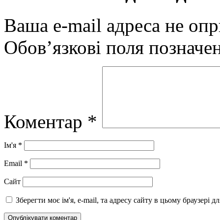
Ваша e-mail адреса не оп
Обов’язкові поля позначе
Коментар
*
Ім'я
*
Email
*
Сайт
Зберегти моє ім'я, e-mail, та адресу сайту в цьому браузері 