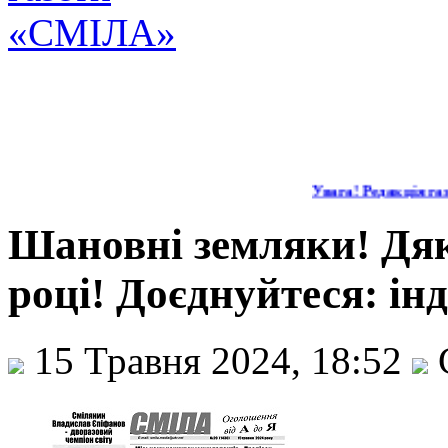
Увага! Редакція газ
Шановні земляки! Дяк
році! Доєднуйтеся: ін
15 Травня 2024, 18:52