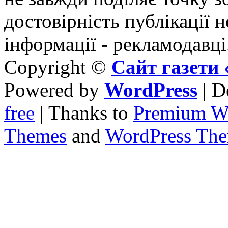
достовірність публікації н
інформації - рекламодавці
Copyright ©
Сайт газет
Powered by
WordPress
| D
free
| Thanks to
Premium W
Themes
and
WordPress Th