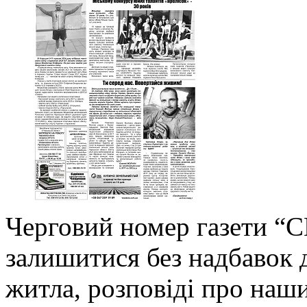
Черговий номер газети “С
залишитися без надбавок д
житла, розповіді про наши