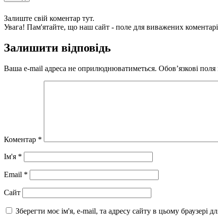
Залиште свій коментар тут.
Увага! Пам'ятайте, що наш сайт - поле для виважених коментарі
Залишити відповідь
Ваша e-mail адреса не оприлюднюватиметься.
Обов’язкові поля
Коментар
*
Ім'я
*
Email
*
Сайт
Зберегти моє ім'я, e-mail, та адресу сайту в цьому браузері 