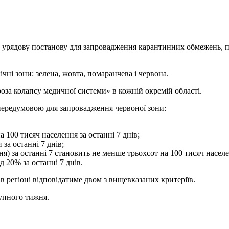
ву урядову постанову для запровадження карантинних обмежень,
ічні зони: зелена, жовта, помаранчева і червона.
оза колапсу медичної системи» в кожній окремій області.
передумовою для запровадження червоної зони:
а 100 тисяч населення за останні 7 днів;
 за останні 7 днів;
ня) за останні 7 становить не менше трьохсот на 100 тисяч населе
д 20% за останні 7 днів.
в регіоні відповідатиме двом з вищевказаних критеріїв.
тупного тижня.