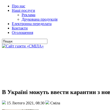
Про нас
Наші послуги
Реклама
Друкована продукція
Електронна передплата
Контакти
Оголошення
В Україні можуть ввести карантин з н
15 Лютого 2021, 08:30
Сміла