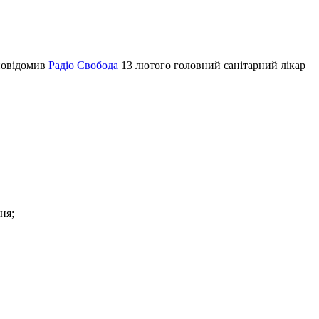
 повідомив
Радіо Свобода
13 лютого головний санітарний лікар
ня;