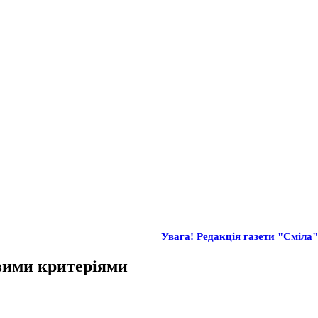
Увага! Редакція газети "Сміла" 
овими критеріями