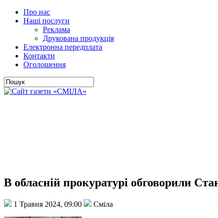
Про нас
Наші послуги
Реклама
Друкована продукція
Електронна передплата
Контакти
Оголошення
В обласній прокуратурі обговорили Стан
1 Травня 2024, 09:00
Сміла