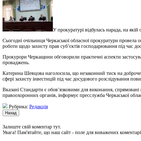
У прокуратурі відбулась нарада, на якій
Сьогодні очільниця Черкаської обласної прокуратури провела оп
роботи щодо захисту прав суб’єктів господарювання під час д
Прокурори Черкащини обговорили практичні аспекти застосуван
проваджень.
Катерина Шевцова наголосила, що незаконний тиск на доброчес
сфері захисту інвестицій під час досудового розслідування пови
Вказані Стандарти є обов’язковими для виконання, спрямовані
правоохоронних органів, інформує пресслужба Черкаської обла
Рубрика:
Редакція
Залиште свій коментар тут.
Увага! Пам'ятайте, що наш сайт - поле для виважених коментарі