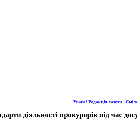
Увага! Редакція газети "Сміла
дарти діяльності прокурорів під час дос