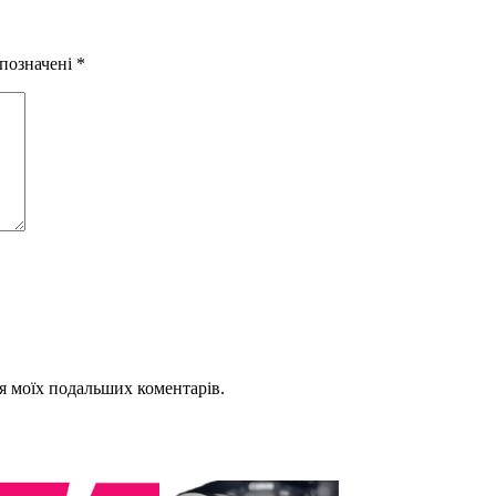
 позначені
*
для моїх подальших коментарів.