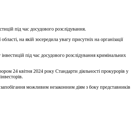
стицій під час досудового розслідування.
бласті, на якій зосередила увагу присутніх на організації
 інвестицій під час досудового розслідування кримінальних
ром 24 квітня 2024 року Стандарти діяльності прокурорів у
інвесторів.
і запобігання можливим незаконним діям з боку представників