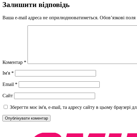
Залишити відповідь
Ваша e-mail адреса не оприлюднюватиметься.
Обов’язкові поля
Коментар
*
Ім'я
*
Email
*
Сайт
Зберегти моє ім'я, e-mail, та адресу сайту в цьому браузері 