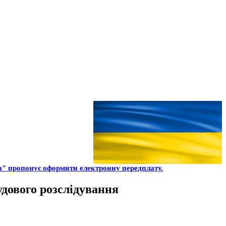
" пропонує оформити електронну передплату.
удового розслідування