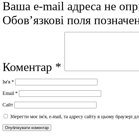
Ваша e-mail адреса не оп
Обов’язкові поля позначе
Коментар
*
Ім'я
*
Email
*
Сайт
Зберегти моє ім'я, e-mail, та адресу сайту в цьому браузері 