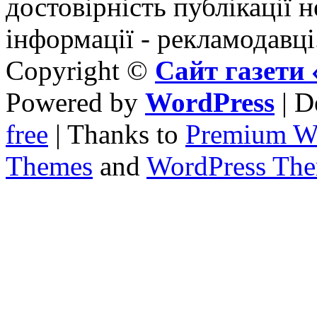
достовірність публікації н
інформації - рекламодавці
Copyright ©
Сайт газет
Powered by
WordPress
| D
free
| Thanks to
Premium W
Themes
and
WordPress Th