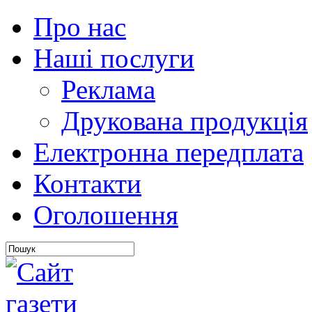
Про нас
Наші послуги
Реклама
Друкована продукція
Електронна передплата
Контакти
Оголошення