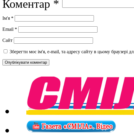
Коментар
*
Ім'я
*
Email
*
Сайт
Зберегти моє ім'я, e-mail, та адресу сайту в цьому браузері 