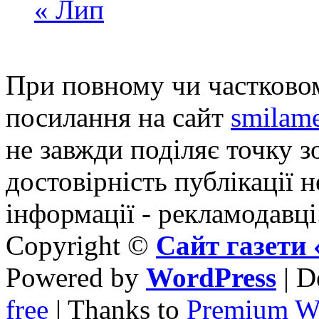
« Лип
При повному чи частковом
посилання на сайт
smilame
не завжди поділяє точку зо
достовірність публікації н
інформації - рекламодавці
Copyright ©
Сайт газет
Powered by
WordPress
| D
free
| Thanks to
Premium W