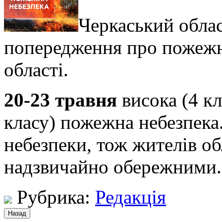
Черкаський обла
попередження про пожежну
області.
20-23 травня
висока (4 кл
класу) пожежна небезпека
небезпеки, тож жителів об
надзвичайно обережними.
Рубрика:
Редакція