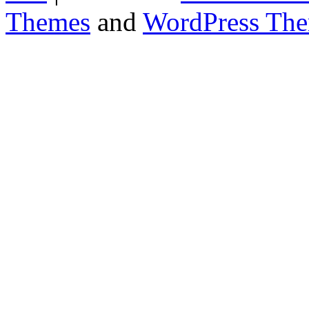
Themes
and
WordPress Th