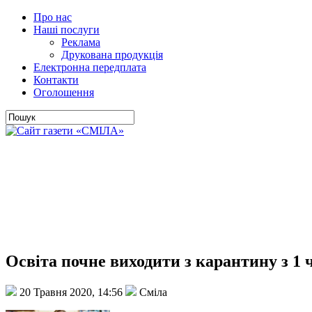
Про нас
Наші послуги
Реклама
Друкована продукція
Електронна передплата
Контакти
Оголошення
Освіта почне виходити з карантину з 1 
20 Травня 2020, 14:56
Сміла