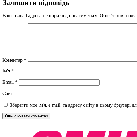
Залишити відповідь
Ваша e-mail адреса не оприлюднюватиметься.
Обов’язкові поля
Коментар
*
Ім'я
*
Email
*
Сайт
Зберегти моє ім'я, e-mail, та адресу сайту в цьому браузері 