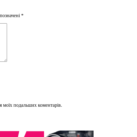
 позначені
*
для моїх подальших коментарів.