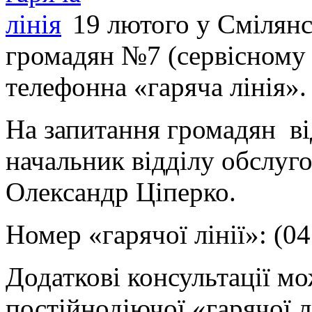
19 лютого у Смілянс
громадян №7 (сервісному
телефонна «гаряча лінія».
На запитання громадян ві
начальник відділу обслуг
Олександр Ціперко.
Номер «гарячої лінії»: (04
Додаткові консультації м
постійнодіючої «гарячої л