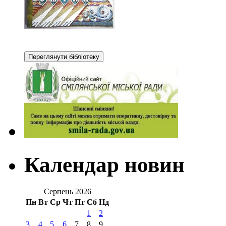
Календар новин
Серпень 2026
Пн
Вт
Ср
Чт
Пт
Сб
Нд
1
2
3
4
5
6
7
8
9