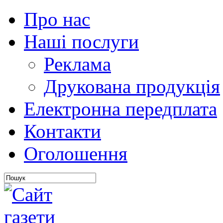
Про нас
Наші послуги
Реклама
Друкована продукція
Електронна передплата
Контакти
Оголошення