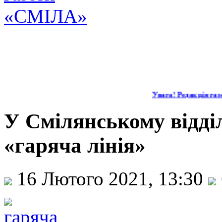
Увага! Редакція газе
У Смілянському відд
«гаряча лінія»
16 Лютого 2021, 13:30