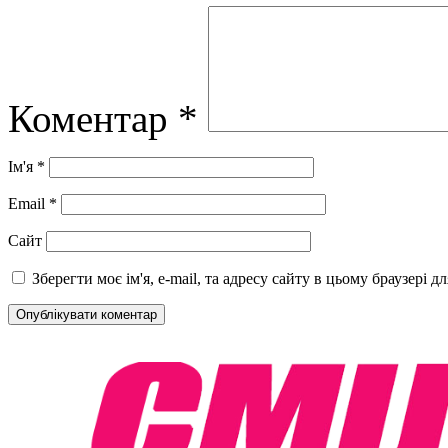
Коментар
*
Ім'я
*
Email
*
Сайт
Зберегти моє ім'я, e-mail, та адресу сайту в цьому браузері 