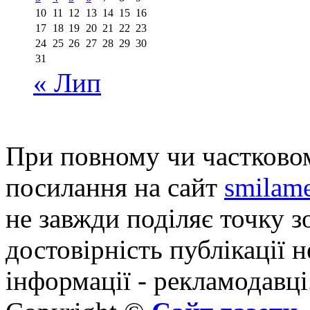
10
11
12
13
14
15
16
17
18
19
20
21
22
23
24
25
26
27
28
29
30
31
« Лип
При повному чи частковом
посилання на сайт
smilame
не завжди поділяє точку зо
достовірність публікації н
інформації - рекламодавці