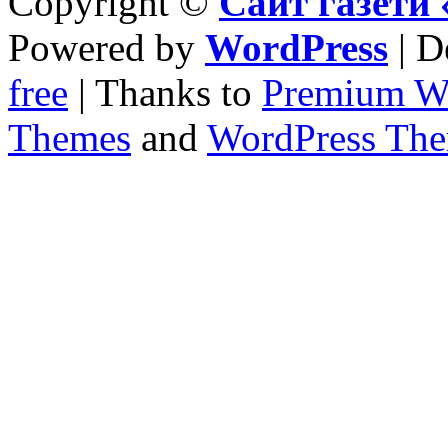
Copyright ©
Сайт газет
Powered by
WordPress
| D
free
| Thanks to
Premium W
Themes
and
WordPress Th