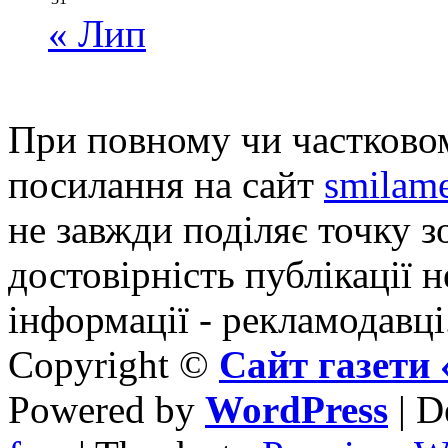
« Лип
При повному чи частковом
посилання на сайт
smilame
не завжди поділяє точку зо
достовірність публікації н
інформації - рекламодавці
Copyright ©
Сайт газет
Powered by
WordPress
| D