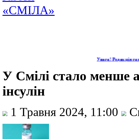
Увага! Редакція газе
У Смілі стало менше а
інсулін
1 Травня 2024, 11:00
С