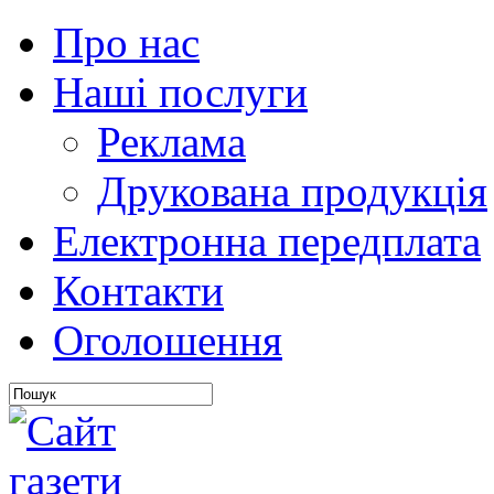
Про нас
Наші послуги
Реклама
Друкована продукція
Електронна передплата
Контакти
Оголошення