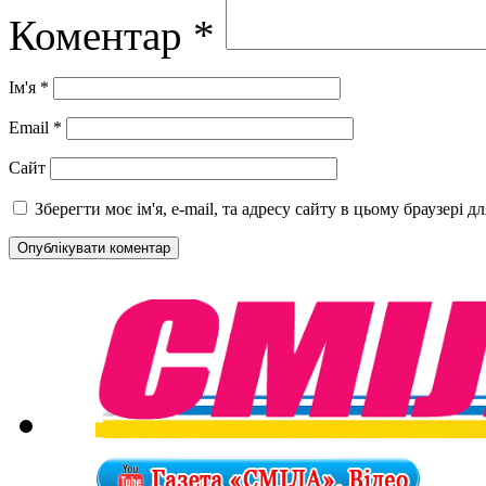
Коментар
*
Ім'я
*
Email
*
Сайт
Зберегти моє ім'я, e-mail, та адресу сайту в цьому браузері 