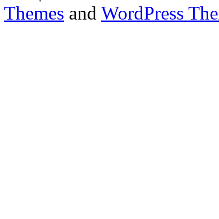
Themes
and
WordPress Th