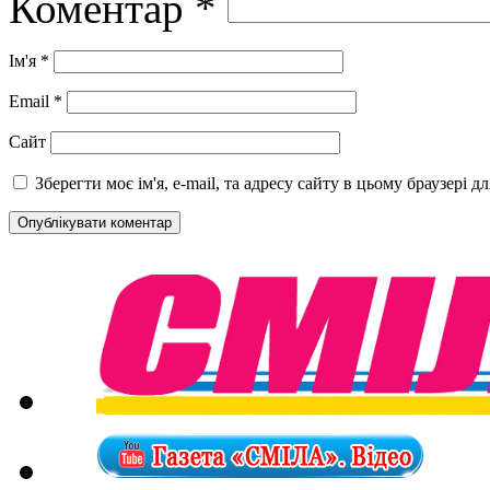
Коментар
*
Ім'я
*
Email
*
Сайт
Зберегти моє ім'я, e-mail, та адресу сайту в цьому браузері 