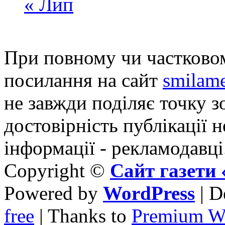
« Лип
При повному чи частковом
посилання на сайт
smilame
не завжди поділяє точку зо
достовірність публікації н
інформації - рекламодавці
Copyright ©
Сайт газет
Powered by
WordPress
| D
free
| Thanks to
Premium W