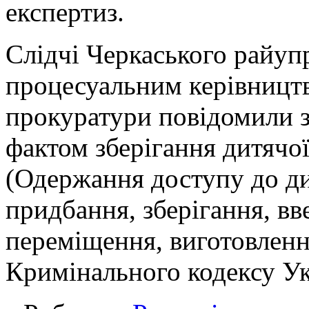
експертиз.
Слідчі Черкаського райупр
процесуальним керівницт
прокуратури повідомили з
фактом зберігання дитячої 
(Одержання доступу до дит
придбання, зберігання, вв
переміщення, виготовленн
Кримінального кодексу Ук