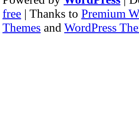
free
| Thanks to
Premium W
Themes
and
WordPress Th