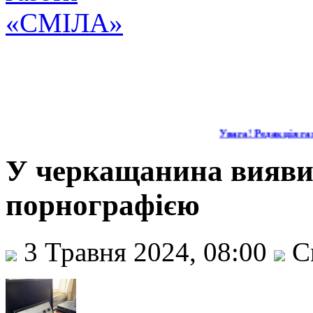
Увага! Редакція газ
У черкащанина виявил
порнографією
3 Травня 2024, 08:00
С