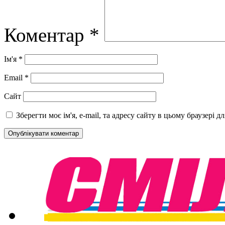
Коментар
*
Ім'я
*
Email
*
Сайт
Зберегти моє ім'я, e-mail, та адресу сайту в цьому браузері 