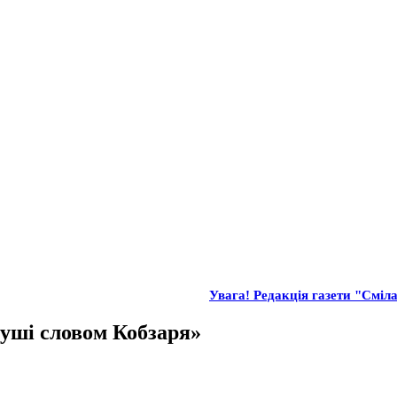
Увага! Редакція газети "Сміла"
уші словом Кобзаря»