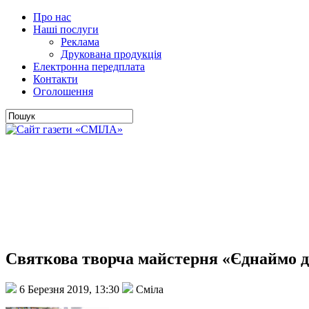
Про нас
Наші послуги
Реклама
Друкована продукція
Електронна передплата
Контакти
Оголошення
Святкова творча майстерня «Єднаймо д
6 Березня 2019, 13:30
Сміла