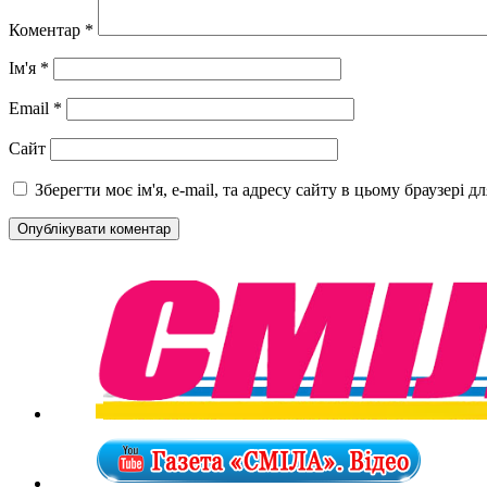
Коментар
*
Ім'я
*
Email
*
Сайт
Зберегти моє ім'я, e-mail, та адресу сайту в цьому браузері 