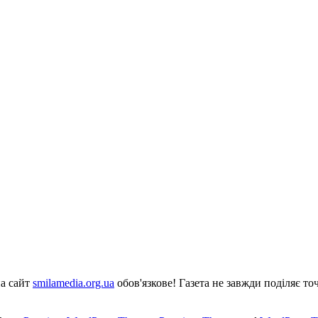
на сайт
smilamedia.org.ua
обов'язкове! Газета не завжди поділяє точ