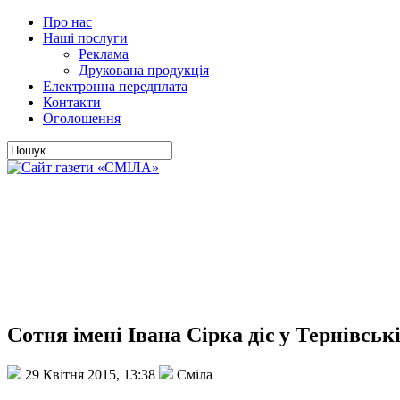
Про нас
Наші послуги
Реклама
Друкована продукція
Електронна передплата
Контакти
Оголошення
Сотня імені Івана Сірка діє у Тернівськ
29 Квітня 2015, 13:38
Сміла