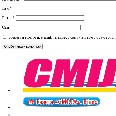
Ім'я
*
Email
*
Сайт
Зберегти моє ім'я, e-mail, та адресу сайту в цьому браузері 